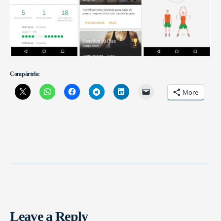
Compártelo:
More
Leave a Reply