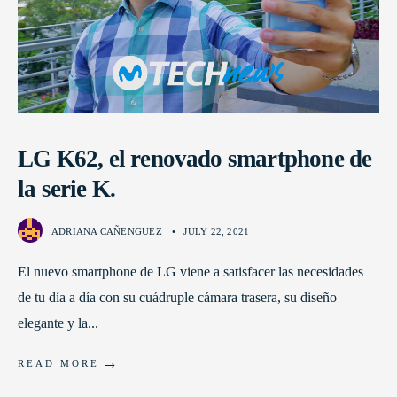
LG K62, el renovado smartphone de
la serie K.
ADRIANA CAÑENGUEZ
•
JULY 22, 2021
El nuevo smartphone de LG viene a satisfacer las necesidades
de tu día a día con su cuádruple cámara trasera, su diseño
elegante y la
...
→
READ MORE