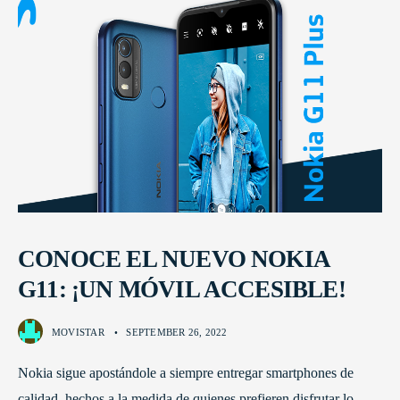
CONOCE EL NUEVO NOKIA
G11: ¡UN MÓVIL ACCESIBLE!
MOVISTAR
•
SEPTEMBER 26, 2022
Nokia sigue apostándole a siempre entregar smartphones de
calidad, hechos a la medida de quienes prefieren disfrutar lo