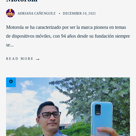
ADRIANA CAÑENGUEZ
•
DECEMBER 10, 2021
Motorola se ha caracterizado por ser la marca pionera en temas
de dispositivos móviles, con 94 años desde su fundación siempre
se
...
→
READ MORE