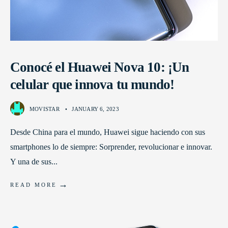
Conocé el Huawei Nova 10: ¡Un
celular que innova tu mundo!
MOVISTAR
•
JANUARY 6, 2023
Desde China para el mundo, Huawei sigue haciendo con sus
smartphones lo de siempre: Sorprender, revolucionar e innovar.
Y una de sus
...
→
READ MORE