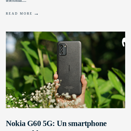
telefonía.
...
→
READ MORE
Nokia G60 5G: Un smartphone