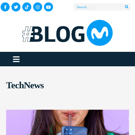
TechNews