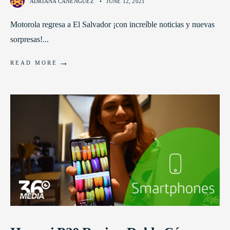
ADRIANA CAÑENGUEZ
•
JUNE 12, 2021
Motorola regresa a El Salvador ¡con increíble noticias y nuevas
sorpresas!
...
→
READ MORE