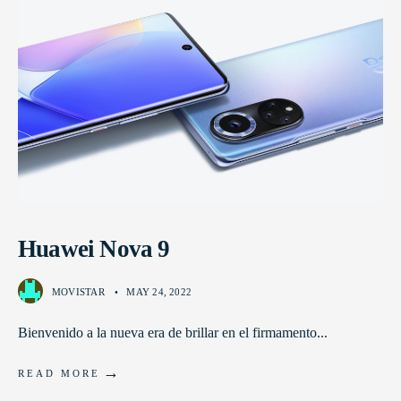
Huawei Nova 9
MOVISTAR
•
MAY 24, 2022
Bienvenido a la nueva era de brillar en el firmamento
...
→
READ MORE