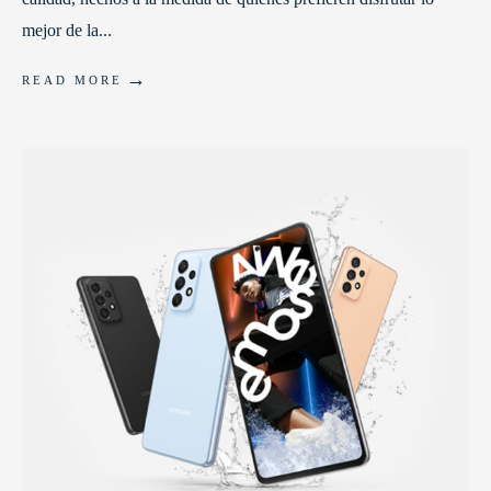
mejor de la
...
→
READ MORE