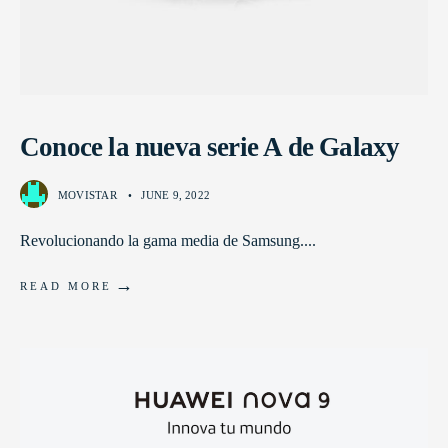
Conoce la nueva serie A de Galaxy
MOVISTAR
•
JUNE 9, 2022
Revolucionando la gama media de Samsung.
...
→
READ MORE