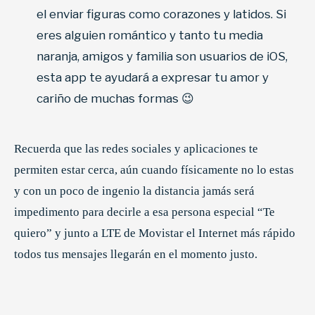
el enviar figuras como corazones y latidos. Si
eres alguien romántico y tanto tu media
naranja, amigos y familia son usuarios de iOS,
esta app te ayudará a expresar tu amor y
cariño de muchas formas 😉
Recuerda que las redes sociales y aplicaciones te
permiten estar cerca, aún cuando físicamente no lo estas
y con un poco de ingenio la distancia jamás será
impedimento para decirle a esa persona especial “Te
quiero” y junto a LTE de Movistar el Internet más rápido
todos tus mensajes llegarán en el momento justo.