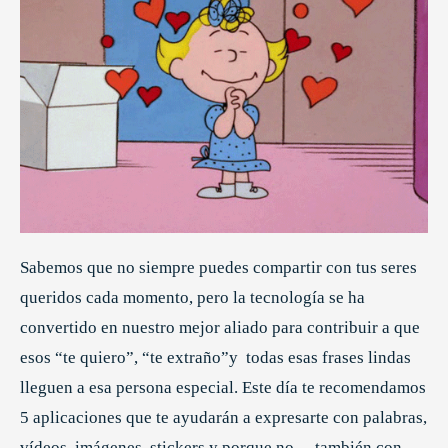
Sabemos que no siempre puedes compartir con tus seres
queridos cada momento, pero la tecnología se ha
convertido en nuestro mejor aliado para contribuir a que
esos “te quiero”, “te extraño”y todas esas frases lindas
lleguen a esa persona especial. Este día te recomendamos
5 aplicaciones que te ayudarán a expresarte con palabras,
vídeos, imágenes, stickers y porque no… también con