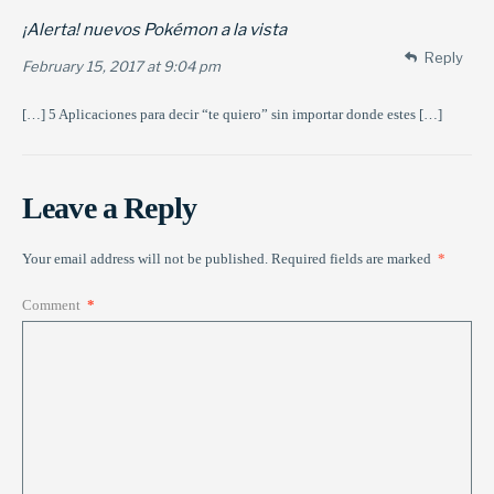
¡Alerta! nuevos Pokémon a la vista
Reply
February 15, 2017 at 9:04 pm
[…] 5 Aplicaciones para decir “te quiero” sin importar donde estes […]
Leave a Reply
Your email address will not be published.
Required fields are marked
*
Comment
*