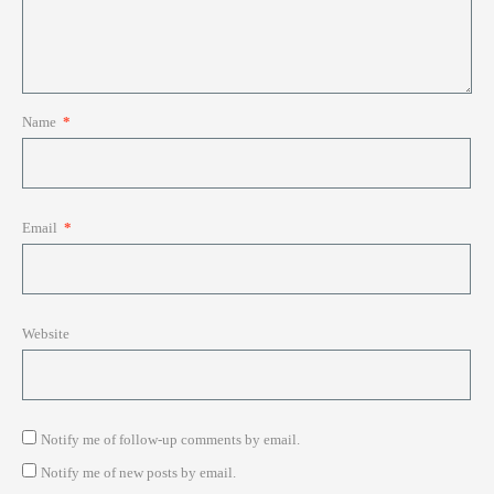
Name
*
Email
*
Website
Notify me of follow-up comments by email.
Notify me of new posts by email.