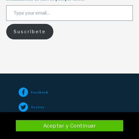
Type your email…
Suscríbete
Facebook
Twitter
TikTok
Aceptar y Continuar
Instagram