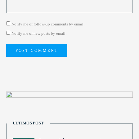
Notify me of follow-up comments by email.
Notify me of new posts by email.
ÚLTIMOS POST