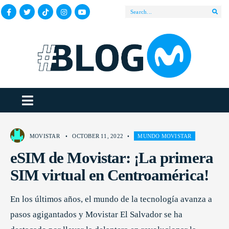
MOVISTAR
•
OCTOBER 11, 2022
•
MUNDO MOVISTAR
eSIM de Movistar: ¡La primera
SIM virtual en Centroamérica!
En los últimos años, el mundo de la tecnología avanza a
pasos agigantados y Movistar El Salvador se ha