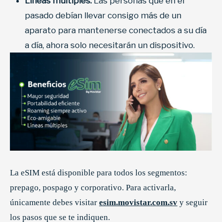
Líneas múltiples:
Las personas que en el
pasado debían llevar consigo más de un
aparato para mantenerse conectados a su día
a día, ahora solo necesitarán un dispositivo.
La eSIM está disponible para todos los segmentos:
prepago, pospago y corporativo. Para activarla,
únicamente debes visitar
esim.movistar.com.sv
y seguir
los pasos que se te indiquen.