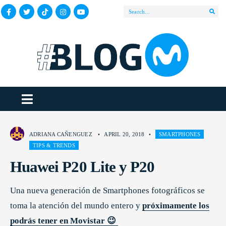
ADRIANA CAÑENGUEZ
•
APRIL 20, 2018
•
SMARTPHONES
TIPS & TRENDS
Huawei P20 Lite y P20
Una nueva generación de Smartphones fotográficos se
toma la atención del mundo entero y
próximamente los
podrás tener en Movistar 😉