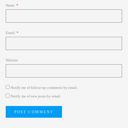
Name
*
Email
*
Website
Notify me of follow-up comments by email.
Notify me of new posts by email.