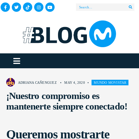
ADRIANA CAÑENGUEZ
•
MAY 4, 2020
•
MUNDO MOVISTAR
¡Nuestro compromiso es
mantenerte siempre conectado!
Queremos mostrarte