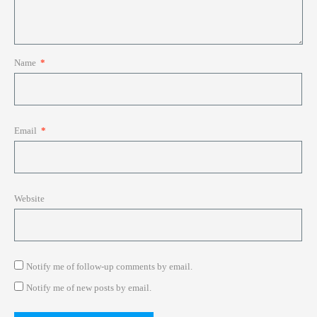
Name
*
Email
*
Website
Notify me of follow-up comments by email.
Notify me of new posts by email.