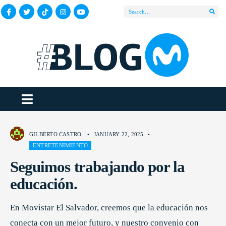
GILBERTO CASTRO
•
JANUARY 22, 2025
•
ENTRETENIMIENTO
Seguimos trabajando por la
educación.
En Movistar El Salvador, creemos que la educación nos
conecta con un mejor futuro, y nuestro convenio con