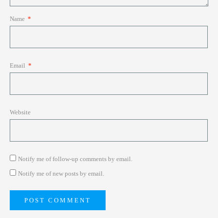
Name
*
Email
*
Website
Notify me of follow-up comments by email.
Notify me of new posts by email.