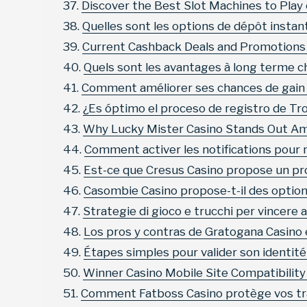
Discover the Best Slot Machines to Play 
Quelles sont les options de dépôt instan
Current Cashback Deals and Promotions
Quels sont les avantages à long terme ch
Comment améliorer ses chances de gain
¿Es óptimo el proceso de registro de Tr
Why Lucky Mister Casino Stands Out Am
Comment activer les notifications pour
Est-ce que Cresus Casino propose un p
Casombie Casino propose-t-il des options
Strategie di gioco e trucchi per vincere 
Los pros y contras de Gratogana Casino 
Étapes simples pour valider son identit
Winner Casino Mobile Site Compatibilit
Comment Fatboss Casino protège vos tra