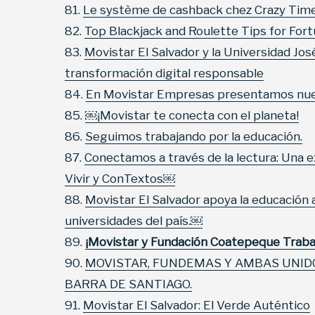
Le système de cashback chez Crazy Time
Top Blackjack and Roulette Tips for For
Movistar El Salvador y la Universidad Jos
transformación digital responsable
En Movistar Empresas presentamos nuev
￼¡Movistar te conecta con el planeta!
Seguimos trabajando por la educación.
Conectamos a través de la lectura: Una 
Vivir y ConTextos￼
Movistar El Salvador apoya la educación 
universidades del país.￼
¡Movistar y Fundación Coatepeque Traba
MOVISTAR, FUNDEMAS Y AMBAS UNID
BARRA DE SANTIAGO.
Movistar El Salvador: El Verde Auténtico