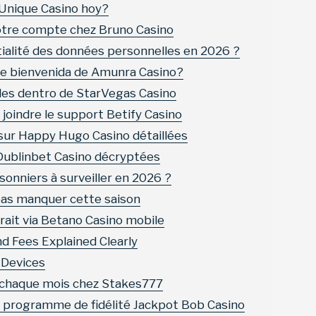
Unique Casino hoy?
otre compte chez Bruno Casino
ntialité des données personnelles en 2026 ?
de bienvenida de Amunra Casino?
ales dentro de StarVegas Casino
joindre le support Betify Casino
 sur Happy Hugo Casino détaillées
Dublinbet Casino décryptées
sonniers à surveiller en 2026 ?
pas manquer cette saison
it via Betano Casino mobile
d Fees Explained Clearly
 Devices
 chaque mois chez Stakes777
u programme de fidélité Jackpot Bob Casino