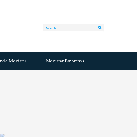
ndo Movistar
Movistar Empresas