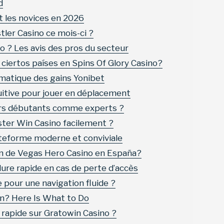
d
t les novices en 2026
tler Casino ce mois-ci ?
no ? Les avis des pros du secteur
 ciertos países en Spins Of Glory Casino?
matique des gains Yonibet
tuitive pour jouer en déplacement
eurs débutants comme experts ?
ster Win Casino facilement ?
ateforme moderne et conviviale
ón de Vegas Hero Casino en España?
re rapide en cas de perte d’accès
e pour une navigation fluide ?
on? Here Is What to Do
s rapide sur Gratowin Casino ?