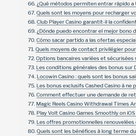
¿Qué métodos permiten entrar rápido a 
Quels sont les moyens pour recharger v
Club Player Casino garantit-il la confide
¿Dónde puedo encontrar el mejor bono 
Cómo sacar partido a las ofertas especi
Quels moyens de contact privilégier pour 
Options bancaires variées et sécurisées
Les conditions générales des bonus sur 
Locowin Casino : quels sont les bonus sai
Les bonus exclusifs Cashed Casino à ne 
Comment effectuer une demande de retra
Magic Reels Casino Withdrawal Times An
Play Volt Casino Games Smoothly on iOS
Les offres promotionnelles renouvelées
Quels sont les bénéfices à long terme d