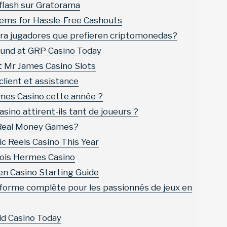
 flash sur Gratorama
ems for Hassle-Free Cashouts
ara jugadores que prefieren criptomonedas?
ound at GRP Casino Today
t Mr James Casino Slots
 client et assistance
rmes Casino cette année ?
sino attirent-ils tant de joueurs ?
y Real Money Games?
c Reels Casino This Year
ois Hermes Casino
en Casino Starting Guide
eforme complète pour les passionnés de jeux en
ld Casino Today