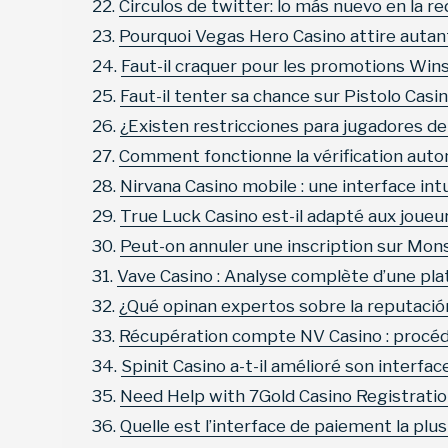
Circulos de twitter: lo más nuevo en la re
Pourquoi Vegas Hero Casino attire autan
Faut-il craquer pour les promotions Wins
Faut-il tenter sa chance sur Pistolo Casi
¿Existen restricciones para jugadores de
Comment fonctionne la vérification auto
Nirvana Casino mobile : une interface in
True Luck Casino est-il adapté aux jou
Peut-on annuler une inscription sur Mon
Vave Casino : Analyse complète d’une pl
¿Qué opinan expertos sobre la reputaci
Récupération compte NV Casino : procédu
Spinit Casino a-t-il amélioré son interfac
Need Help with 7Gold Casino Registrati
Quelle est l’interface de paiement la plu