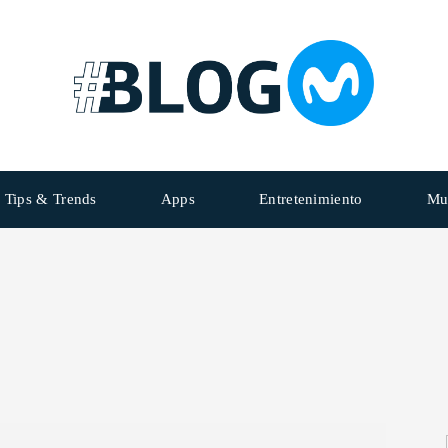
Tips & Trends
Apps
Entretenimiento
Mu