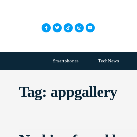
Smartphones
TechNews
Tag:
appgallery