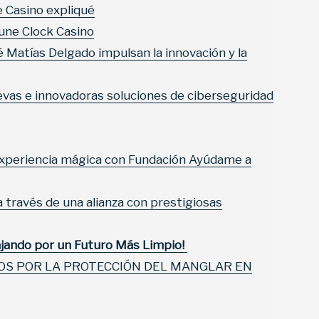
 Casino expliqué
tune Clock Casino
é Matías Delgado impulsan la innovación y la
as e innovadoras soluciones de ciberseguridad
experiencia mágica con Fundación Ayúdame a
a través de una alianza con prestigiosas
jando por un Futuro Más Limpio!
OS POR LA PROTECCIÓN DEL MANGLAR EN