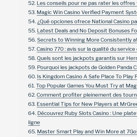
Les conseils pour ne pas rater les offres
Magic Win Casino Verified Payment Syst
¿Qué opciones ofrece National Casino p
Latest Deals and No Deposit Bonuses F
Secrets to Winning More Consistently a
Casino 770 : avis sur la qualité du service
Quels sont les jackpots garantis sur He
Pourquoi les jackpots de Golden Panda Ca
Is Kingdom Casino A Safe Place To Pla
Top Popular Games You Must Try at Magi
Comment profiter pleinement des tourn
Essential Tips for New Players at MrGre
Découvrez Ruby Slots Casino : Une plat
ligne
Master Smart Play and Win More at 7Go