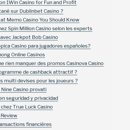
on 1Win Casino for Fun and Profit
tané sur Dublinbet Casino ?
 at Memo Casino You Should Know
ez Spin Million Casino selon les experts
 avec Jackpot Bob Casino
opica Casino para jugadores españoles?
ong Online Casinos
 ne rien manquer des promos Casinova Casino
rogramme de cashback attractif ?
 multi devises pour les joueurs ?
a Nine Casino provati
en seguridad y privacidad
é chez True Luck Casino
y Review
nsactions financières