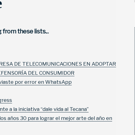
e
from these lists...
PRESA DE TELECOMUNICACIONES EN ADOPTAR
EFENSORÍA DEL CONSUMIDOR
viaste por error en WhatsApp
gress
 a la iniciativa “dale vida al Tecana”
 los años 30 para lograr el mejor arte del año en