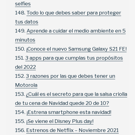
selfies
Todo lo que debes saber para proteger
tus datos
Aprende a cuidar el medio ambiente en 5
minutos
¡Conoce el nuevo Samsung Galaxy S21 FE!
3 apps para que cumplas tus propósitos
del 2022
3 razones por las que debes tener un
Motorola
¿Cuál es el secreto para que la salsa criolla
de tu cena de Navidad quede 20 de 10?
¡Estrena smartphone esta navidad!
¡Se viene el Disney Plus day!
Estrenos de Netflix – Noviembre 2021