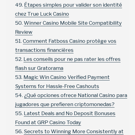
Étapes simples pour valider son identité
chez True Luck Casino
Winner Casino Mobile Site Compatibility
Review
Comment Fatboss Casino protège vos
transactions financières
Les conseils pour ne pas rater les offres
flash sur Gratorama
Magic Win Casino Verified Payment
Systems for Hassle-Free Cashouts
¿Qué opciones ofrece National Casino para
jugadores que prefieren criptomonedas?
Latest Deals and No Deposit Bonuses
Found at GRP Casino Today
Secrets to Winning More Consistently at