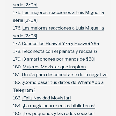
serie [2×05]
Las mejores reacciones a Luis Miguel la
serie [2×04]
Las mejores reacciones a Luis Miguel la
serie [2×03]
Conoce los Huawei Y7a y Huawei Y9a
Reconecta con el planeta y recicla ♻️
¡3 smartphones por menos de $50!
Mujeres Movistar que inspiran
Un día para desconectarse de lo negativo
¿Cómo pasar tus datos de WhatsApp a
Telegram?
¡Feliz Navidad Movistar!
¡La magia ocurre en las bibliotecas!
¡Los pequeños y las redes sociales!