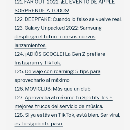
FAR OUT 2022: ¡EL EVENTO DE APPLE
SORPRENDE A TODOS!
DEEPFAKE: Cuando lo falso se vuelve real.
Galaxy Unpacked 2022: Samsung
despliega el futuro con sus nuevos
lanzamientos.
¡ADIÓS GOOGLE! La Gen Z prefiere
Instagram y TikTok.
De viaje con roaming: 5 tips para
aprovecharlo al máximo
MOVICLUB: Más que un club
Aprovecha al máximo tu Spotify: los 5
mejores trucos del servicio de música.
Si ya estás en TikTok, está bien. Ser viral,
es tu siguiente paso.