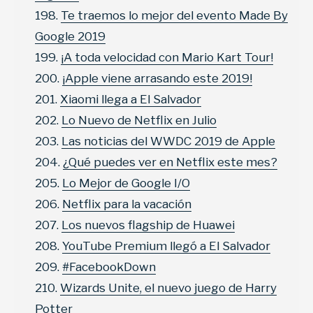
Te traemos lo mejor del evento Made By
Google 2019
¡A toda velocidad con Mario Kart Tour!
¡Apple viene arrasando este 2019!
Xiaomi llega a El Salvador
Lo Nuevo de Netflix en Julio
Las noticias del WWDC 2019 de Apple
¿Qué puedes ver en Netflix este mes?
Lo Mejor de Google I/O
Netflix para la vacación
Los nuevos flagship de Huawei
YouTube Premium llegó a El Salvador
#FacebookDown
Wizards Unite, el nuevo juego de Harry
Potter