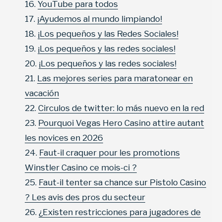
YouTube para todos
¡Ayudemos al mundo limpiando!
¡Los pequeños y las Redes Sociales!
¡Los pequeños y las redes sociales!
¡Los pequeños y las redes sociales!
Las mejores series para maratonear en
vacación
Circulos de twitter: lo más nuevo en la red
Pourquoi Vegas Hero Casino attire autant
les novices en 2026
Faut-il craquer pour les promotions
Winstler Casino ce mois-ci ?
Faut-il tenter sa chance sur Pistolo Casino
? Les avis des pros du secteur
¿Existen restricciones para jugadores de