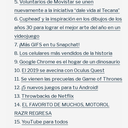
Voluntarios de Movistar se unen
nuevamente a la iniciativa “dale vida al Tecana”
Cuphead’ y la inspiración en los dibujos de los
años 30 para lograr el mejor arte del año en un
videojuego
¡Más GIFS en tu Snapchat!
Los celulares más vendidos de la historia
Google Chrome es el hogar de un dinosaurio
El 2019 se avecina con Oculus Quest
Se vienen las precuelas de Game of Thrones
¡5 nuevos juegos para tu Android!
Throwbacks de Netflix
EL FAVORITO DE MUCHOS, MOTOROL
RAZR REGRESA
YouTube para todos