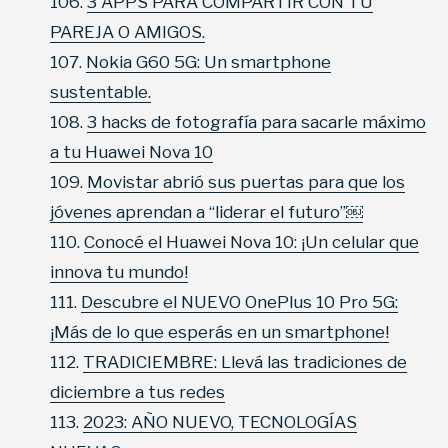
3 APPS PARA COMPARTIR CON TU
PAREJA O AMIGOS.
Nokia G60 5G: Un smartphone
sustentable.
3 hacks de fotografía para sacarle máximo
a tu Huawei Nova 10
Movistar abrió sus puertas para que los
jóvenes aprendan a “liderar el futuro”￼
Conocé el Huawei Nova 10: ¡Un celular que
innova tu mundo!
Descubre el NUEVO OnePlus 10 Pro 5G:
¡Más de lo que esperás en un smartphone!
TRADICIEMBRE: Llevá las tradiciones de
diciembre a tus redes
2023: AÑO NUEVO, TECNOLOGÍAS