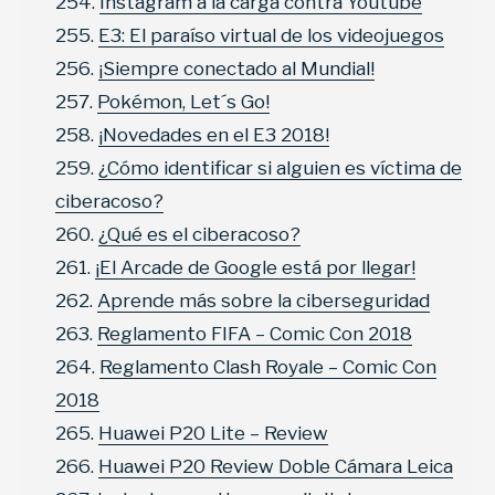
Instagram a la carga contra Youtube
E3: El paraíso virtual de los videojuegos
¡Siempre conectado al Mundial!
Pokémon, Let´s Go!
¡Novedades en el E3 2018!
¿Cómo identificar si alguien es víctima de
ciberacoso?
¿Qué es el ciberacoso?
¡El Arcade de Google está por llegar!
Aprende más sobre la ciberseguridad
Reglamento FIFA – Comic Con 2018
Reglamento Clash Royale – Comic Con
2018
Huawei P20 Lite – Review
Huawei P20 Review Doble Cámara Leica