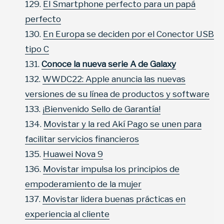
El Smartphone perfecto para un papá
perfecto
En Europa se deciden por el Conector USB
tipo C
Conoce la nueva serie A de Galaxy
WWDC22: Apple anuncia las nuevas
versiones de su línea de productos y software
¡Bienvenido Sello de Garantía!
Movistar y la red Akí Pago se unen para
facilitar servicios financieros
Huawei Nova 9
Movistar impulsa los principios de
empoderamiento de la mujer
Movistar lidera buenas prácticas en
experiencia al cliente