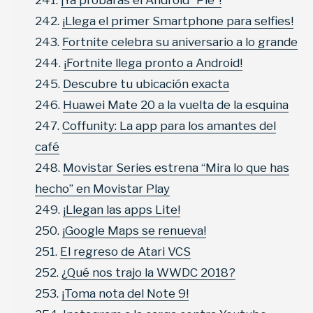
¡Ya probarás el Android “Pie”!
¡Llega el primer Smartphone para selfies!
Fortnite celebra su aniversario a lo grande
¡Fortnite llega pronto a Android!
Descubre tu ubicación exacta
Huawei Mate 20 a la vuelta de la esquina
Coffunity: La app para los amantes del
café
Movistar Series estrena “Mira lo que has
hecho” en Movistar Play
¡Llegan las apps Lite!
¡Google Maps se renueva!
El regreso de Atari VCS
¿Qué nos trajo la WWDC 2018?
¡Toma nota del Note 9!