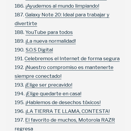
¡Ayudemos al mundo limpiando!
Galaxy Note 20: Ideal para trabajar y
divertirte
YouTube para todos
¡La nueva normalidad!
S.O.S Digital
Celebremos el Internet de forma segura
¡Nuestro compromiso es mantenerte
siempre conectado!
¡Elige ser precavido!
¡Elige quedarte en casa!
¡Hablemos de desechos tóxicos!
¡LA TIERRA TE LLAMA, CONTESTA!
El favorito de muchos, Motorola RAZR
regresa