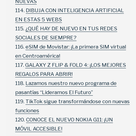
NUEVAS
DIBUJA CON INTELIGENCIA ARTIFICIAL
EN ESTAS 5 WEBS
¿QUÉ HAY DE NUEVO EN TUS REDES
SOCIALES DE SIEMPRE?
eSIM de Movistar: ¡La primera SIM virtual
en Centroamérica!
GALAXY Z FLIP & FOLD 4: ¡LOS MEJORES
REGALOS PARA ABRIR!
Lazamos nuestro nuevo programa de
pasantías “Lideramos El Futuro”
TikTok sigue transformándose con nuevas
funciones
CONOCE EL NUEVO NOKIA G11: ¡UN
MÓVIL ACCESIBLE!