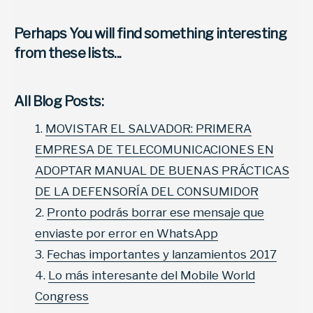
Perhaps You will find something interesting
from these lists...
All Blog Posts:
MOVISTAR EL SALVADOR: PRIMERA
EMPRESA DE TELECOMUNICACIONES EN
ADOPTAR MANUAL DE BUENAS PRÁCTICAS
DE LA DEFENSORÍA DEL CONSUMIDOR
Pronto podrás borrar ese mensaje que
enviaste por error en WhatsApp
Fechas importantes y lanzamientos 2017
Lo más interesante del Mobile World
Congress