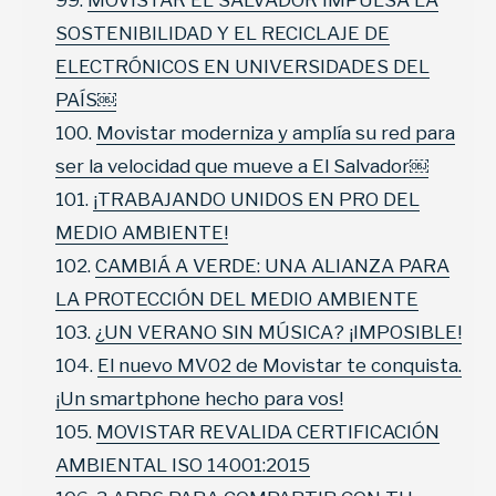
MOVISTAR EL SALVADOR IMPULSA LA
SOSTENIBILIDAD Y EL RECICLAJE DE
ELECTRÓNICOS EN UNIVERSIDADES DEL
PAÍS￼
Movistar moderniza y amplía su red para
ser la velocidad que mueve a El Salvador￼
¡TRABAJANDO UNIDOS EN PRO DEL
MEDIO AMBIENTE!
CAMBIÁ A VERDE: UNA ALIANZA PARA
LA PROTECCIÓN DEL MEDIO AMBIENTE
¿UN VERANO SIN MÚSICA? ¡IMPOSIBLE!
El nuevo MV02 de Movistar te conquista.
¡Un smartphone hecho para vos!
MOVISTAR REVALIDA CERTIFICACIÓN
AMBIENTAL ISO 14001:2015