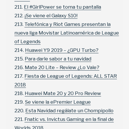
El #GirlPower se toma tu pantalla
¡Se viene el Galaxy S10!
Telefónica y Riot Games presentan la
nueva liga Movistar Latinoamérica de League
of Legends
Huawei Y9 2019 – ¿GPU Turbo?
Para darle sabor a tu navidad
Mate 20 Lite – Review ¿Lo Vale?
Fiesta de League of Legends: ALL STAR
2018
Huawei Mate 20 y 20 Pro Review
Se viene la ePremier League
Esta Navidad regálate un Chompipollo
Fnatic vs. Invictus Gaming en la final de
Worlds 2018