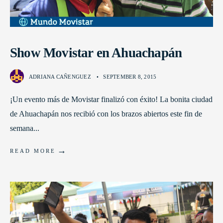
Show Movistar en Ahuachapán
ADRIANA CAÑENGUEZ
•
SEPTEMBER 8, 2015
¡Un evento más de Movistar finalizó con éxito! La bonita ciudad
de Ahuachapán nos recibió con los brazos abiertos este fin de
semana
...
→
READ MORE