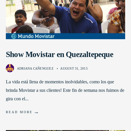
Show Movistar en Quezaltepeque
ADRIANA CAÑENGUEZ
•
AUGUST 31, 2015
La vida está llena de momentos inolvidables, como los que
brinda Movistar a sus clientes! Este fin de semana nos fuimos de
gira con el
...
→
READ MORE