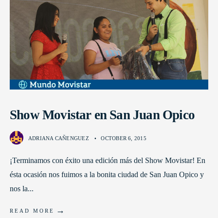
Show Movistar en San Juan Opico
ADRIANA CAÑENGUEZ
•
OCTOBER 6, 2015
¡Terminamos con éxito una edición más del Show Movistar! En
ésta ocasión nos fuimos a la bonita ciudad de San Juan Opico y
nos la
...
→
READ MORE