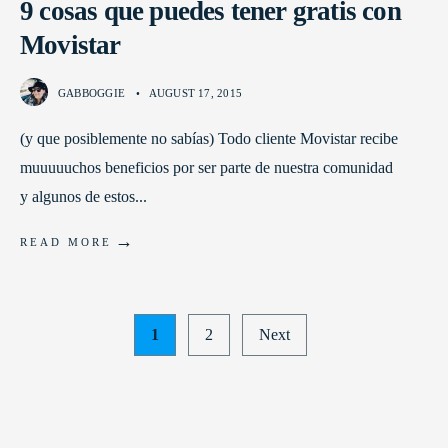
9 cosas que puedes tener gratis con
Movistar
GABBOGGIE
•
AUGUST 17, 2015
(y que posiblemente no sabías) Todo cliente Movistar recibe
muuuuuchos beneficios por ser parte de nuestra comunidad
y algunos de estos
...
→
READ MORE
Posts
1
2
Next
pagination