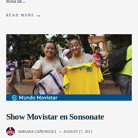
Rosa de
...
→
READ MORE
Show Movistar en Sonsonate
ADRIANA CAÑENGUEZ
•
AUGUST 17, 2015