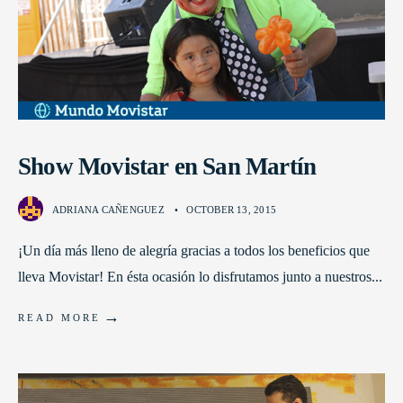
Show Movistar en San Martín
ADRIANA CAÑENGUEZ
•
OCTOBER 13, 2015
¡Un día más lleno de alegría gracias a todos los beneficios que
lleva Movistar! En ésta ocasión lo disfrutamos junto a nuestros
...
→
READ MORE