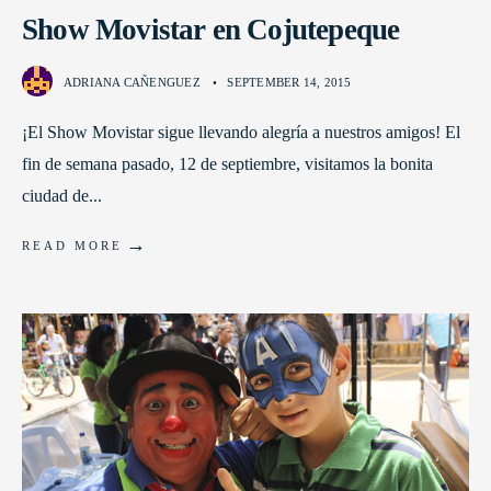
Show Movistar en Cojutepeque
ADRIANA CAÑENGUEZ
•
SEPTEMBER 14, 2015
¡El Show Movistar sigue llevando alegría a nuestros amigos! El
fin de semana pasado, 12 de septiembre, visitamos la bonita
ciudad de
...
→
READ MORE