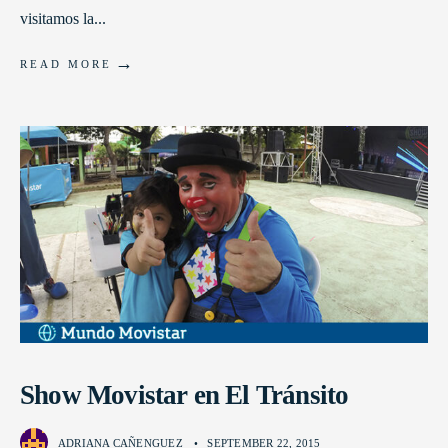
visitamos la
...
→
READ MORE
Show Movistar en El Tránsito
ADRIANA CAÑENGUEZ
•
SEPTEMBER 22, 2015