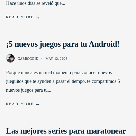
Hace unos días se reveló que
...
→
READ MORE
¡5 nuevos juegos para tu Android!
GABBOGGIE
•
MAY 12, 2026
Porque nunca es un mal momento para conocer nuevos
jueguitos que te ayuden a pasar el tiempo, te compartimos 5
nuevos juegos para tu
...
→
READ MORE
Las mejores series para maratonear