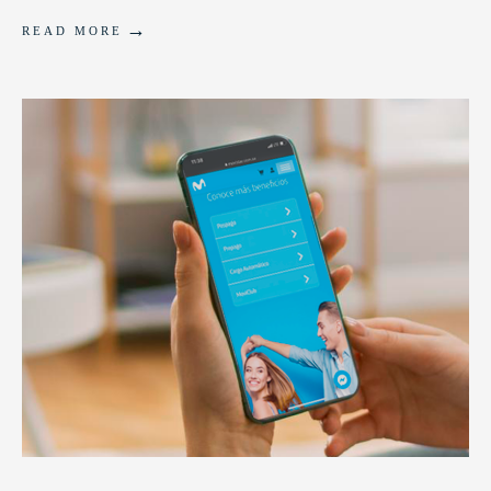
→
READ MORE