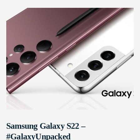
Samsung Galaxy S22 –
#GalaxyUnpacked