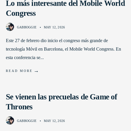
Lo más interesante del Mobile World
Congress
GABBOGGIE
•
MAY 12, 2026
Este 27 de febrero dio inicio el congreso más grande de
tecnología Móvil en Barcelona, el Mobile World Congress. En
esta conferencia se
...
→
READ MORE
Se vienen las precuelas de Game of
Thrones
GABBOGGIE
•
MAY 12, 2026