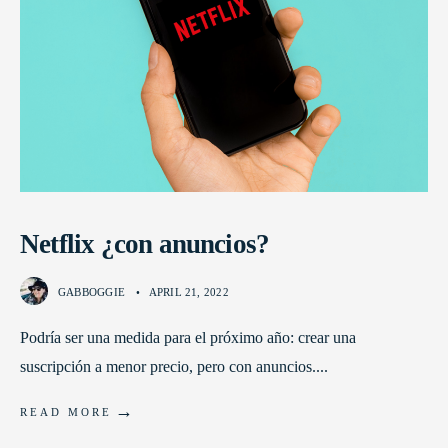
Netflix ¿con anuncios?
GABBOGGIE
•
APRIL 21, 2022
Podría ser una medida para el próximo año: crear una
suscripción a menor precio, pero con anuncios.
...
→
READ MORE