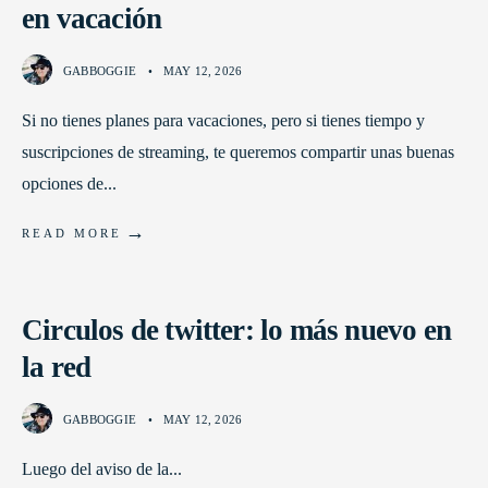
en vacación
GABBOGGIE
•
MAY 12, 2026
Si no tienes planes para vacaciones, pero si tienes tiempo y
suscripciones de streaming, te queremos compartir unas buenas
opciones de
...
→
READ MORE
Circulos de twitter: lo más nuevo en
la red
GABBOGGIE
•
MAY 12, 2026
Luego del aviso de la
...