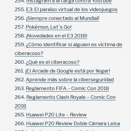
Instagram a la carga contra Youtube
E3: El paraíso virtual de los videojuegos
¡Siempre conectado al Mundial!
Pokémon, Let´s Go!
¡Novedades en el E3 2018!
¿Cómo identificar si alguien es víctima de
ciberacoso?
¿Qué es el ciberacoso?
¡El Arcade de Google está por llegar!
Aprende más sobre la ciberseguridad
Reglamento FIFA – Comic Con 2018
Reglamento Clash Royale – Comic Con
2018
Huawei P20 Lite – Review
Huawei P20 Review Doble Cámara Leica