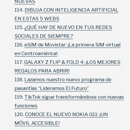
NUEVAS
DIBUJA CON INTELIGENCIA ARTIFICIAL
EN ESTAS 5 WEBS
¿QUÉ HAY DE NUEVO EN TUS REDES
SOCIALES DE SIEMPRE?
eSIM de Movistar: ¡La primera SIM virtual
en Centroamérica!
GALAXY Z FLIP & FOLD 4: ¡LOS MEJORES
REGALOS PARA ABRIR!
Lazamos nuestro nuevo programa de
pasantías “Lideramos El Futuro”
TikTok sigue transformándose con nuevas
funciones
CONOCE EL NUEVO NOKIA G11: ¡UN
MÓVIL ACCESIBLE!