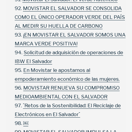
MOVISTAR EL SALVADOR SE CONSOLIDA
COMO EL ÚNICO OPERADOR VERDE DEL PAÍS
AL MEDIR SU HUELLA DE CARBONO
¡EN MOVISTAR EL SALVADOR SOMOS UNA
MARCA VERDE POSITIVA!
Solicitud de adquisición de operaciones de
IBW El Salvador
En Movistar le apostamos al
empoderamiento económico de las mujeres.
MOVISTAR RENUEVA SU COMPROMISO
MEDIOAMBIENTAL CON EL SALVADOR
¨Retos de la Sostenibilidad: El Reciclaje de
Electrónicos en El Salvador¨
￼