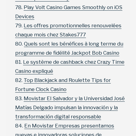
Play Volt Casino Games Smoothly on iOS
Devices
Les offres promotionnelles renouvelées
chaque mois chez Stakes777
Quels sont les bénéfices à long terme du
programme de fidélité Jackpot Bob Casino
Le système de cashback chez Crazy Time
Casino expliqué
Top Blackjack and Roulette Tips for
Fortune Clock Casino
Movistar El Salvador y la Universidad José
Matías Delgado impulsan la innovación y la
transformación digital responsable
En Movistar Empresas presentamos
nuevas e innovadoras soluciones de