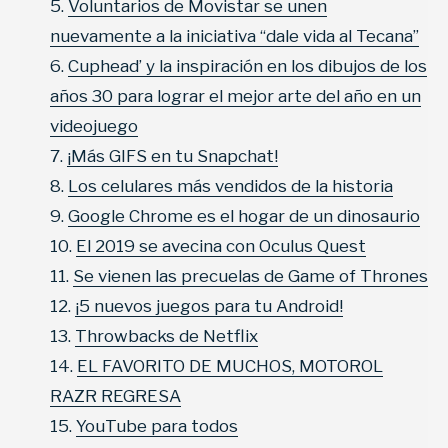
Voluntarios de Movistar se unen
nuevamente a la iniciativa “dale vida al Tecana”
Cuphead’ y la inspiración en los dibujos de los
años 30 para lograr el mejor arte del año en un
videojuego
¡Más GIFS en tu Snapchat!
Los celulares más vendidos de la historia
Google Chrome es el hogar de un dinosaurio
El 2019 se avecina con Oculus Quest
Se vienen las precuelas de Game of Thrones
¡5 nuevos juegos para tu Android!
Throwbacks de Netflix
EL FAVORITO DE MUCHOS, MOTOROL
RAZR REGRESA
YouTube para todos