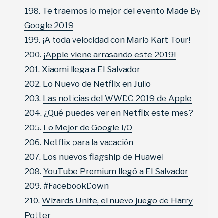
Te traemos lo mejor del evento Made By
Google 2019
¡A toda velocidad con Mario Kart Tour!
¡Apple viene arrasando este 2019!
Xiaomi llega a El Salvador
Lo Nuevo de Netflix en Julio
Las noticias del WWDC 2019 de Apple
¿Qué puedes ver en Netflix este mes?
Lo Mejor de Google I/O
Netflix para la vacación
Los nuevos flagship de Huawei
YouTube Premium llegó a El Salvador
#FacebookDown
Wizards Unite, el nuevo juego de Harry
Potter