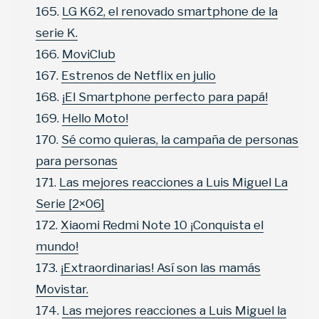
LG K62, el renovado smartphone de la
serie K.
MoviClub
Estrenos de Netflix en julio
¡El Smartphone perfecto para papá!
Hello Moto!
Sé como quieras, la campaña de personas
para personas
Las mejores reacciones a Luis Miguel La
Serie [2×06]
Xiaomi Redmi Note 10 ¡Conquista el
mundo!
¡Extraordinarias! Así son las mamás
Movistar.
Las mejores reacciones a Luis Miguel la