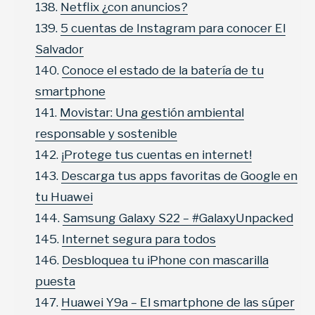
Netflix ¿con anuncios?
5 cuentas de Instagram para conocer El
Salvador
Conoce el estado de la batería de tu
smartphone
Movistar: Una gestión ambiental
responsable y sostenible
¡Protege tus cuentas en internet!
Descarga tus apps favoritas de Google en
tu Huawei
Samsung Galaxy S22 – #GalaxyUnpacked
Internet segura para todos
Desbloquea tu iPhone con mascarilla
puesta
Huawei Y9a – El smartphone de las súper