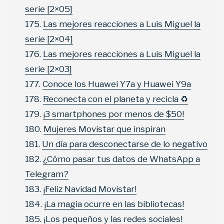
serie [2×05]
Las mejores reacciones a Luis Miguel la
serie [2×04]
Las mejores reacciones a Luis Miguel la
serie [2×03]
Conoce los Huawei Y7a y Huawei Y9a
Reconecta con el planeta y recicla ♻️
¡3 smartphones por menos de $50!
Mujeres Movistar que inspiran
Un día para desconectarse de lo negativo
¿Cómo pasar tus datos de WhatsApp a
Telegram?
¡Feliz Navidad Movistar!
¡La magia ocurre en las bibliotecas!
¡Los pequeños y las redes sociales!