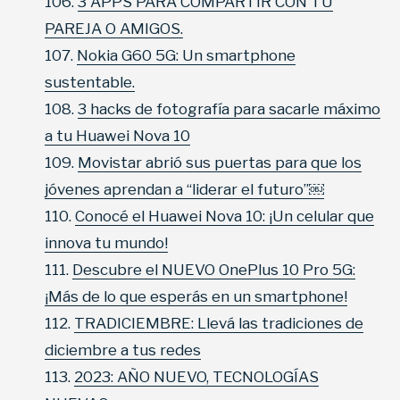
3 APPS PARA COMPARTIR CON TU
PAREJA O AMIGOS.
Nokia G60 5G: Un smartphone
sustentable.
3 hacks de fotografía para sacarle máximo
a tu Huawei Nova 10
Movistar abrió sus puertas para que los
jóvenes aprendan a “liderar el futuro”￼
Conocé el Huawei Nova 10: ¡Un celular que
innova tu mundo!
Descubre el NUEVO OnePlus 10 Pro 5G:
¡Más de lo que esperás en un smartphone!
TRADICIEMBRE: Llevá las tradiciones de
diciembre a tus redes
2023: AÑO NUEVO, TECNOLOGÍAS