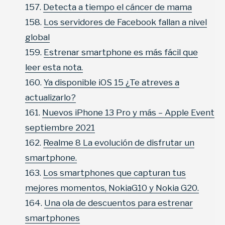
Detecta a tiempo el cáncer de mama
Los servidores de Facebook fallan a nivel
global
Estrenar smartphone es más fácil que
leer esta nota.
Ya disponible iOS 15 ¿Te atreves a
actualizarlo?
Nuevos iPhone 13 Pro y más – Apple Event
septiembre 2021
Realme 8 La evolución de disfrutar un
smartphone.
Los smartphones que capturan tus
mejores momentos, NokiaG10 y Nokia G20.
Una ola de descuentos para estrenar
smartphones