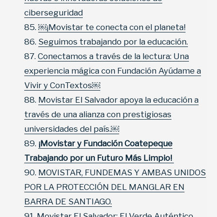
ciberseguridad
￼¡Movistar te conecta con el planeta!
Seguimos trabajando por la educación.
Conectamos a través de la lectura: Una
experiencia mágica con Fundación Ayúdame a
Vivir y ConTextos￼
Movistar El Salvador apoya la educación a
través de una alianza con prestigiosas
universidades del país.￼
¡Movistar y Fundación Coatepeque
Trabajando por un Futuro Más Limpio!
MOVISTAR, FUNDEMAS Y AMBAS UNIDOS
POR LA PROTECCIÓN DEL MANGLAR EN
BARRA DE SANTIAGO.
Movistar El Salvador: El Verde Auténtico