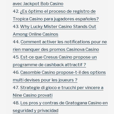
avec Jackpot Bob Casino
¿Es óptimo el proceso de registro de
Tropica Casino para jugadores españoles?
Why Lucky Mister Casino Stands Out
Among Online Casinos
Comment activer les notifications pour ne
rien manquer des promos Casinova Casino
Est-ce que Cresus Casino propose un
programme de cashback attractif ?
Casombie Casino propose-t-il des options
multi devises pour les joueurs ?
Strategie di gioco e trucchi per vincere a
Nine Casino provati
Los pros y contras de Gratogana Casino en
seguridad y privacidad