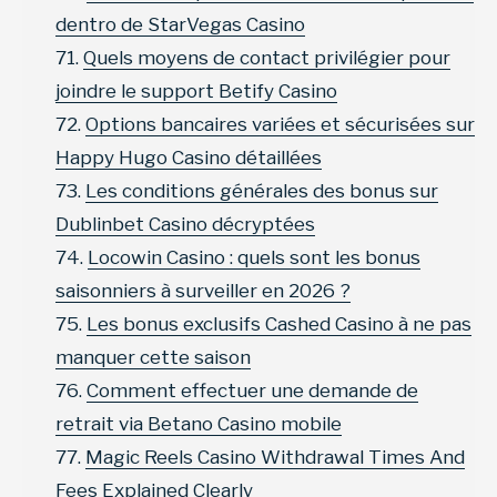
dentro de StarVegas Casino
Quels moyens de contact privilégier pour
joindre le support Betify Casino
Options bancaires variées et sécurisées sur
Happy Hugo Casino détaillées
Les conditions générales des bonus sur
Dublinbet Casino décryptées
Locowin Casino : quels sont les bonus
saisonniers à surveiller en 2026 ?
Les bonus exclusifs Cashed Casino à ne pas
manquer cette saison
Comment effectuer une demande de
retrait via Betano Casino mobile
Magic Reels Casino Withdrawal Times And
Fees Explained Clearly