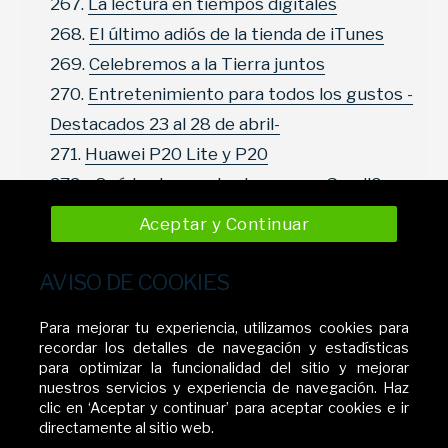
La lectura en tiempos digitales
El último adiós de la tienda de iTunes
Celebremos a la Tierra juntos
Entretenimiento para todos los gustos -
Destacados 23 al 28 de abril-
Huawei P20 Lite y P20
¿Qué tanto puedes hacer con Gmail?
Sky Ball, el juego que lidera las listas
Aceptar y Continuar
¡Disfruta del cine en casa! – Movistar Tv
(24 al 31 de marzo)
AVISO DE COOKIES
Presentación de tecnología 5G en MWC18
Para mejorar tu experiencia, utilizamos cookies para
Facebook y tu privacidad ¿Qué tanto
recordar los detalles de navegación y estadísticas
saben de ti?
para optimizar la funcionalidad del sitio y mejorar
nuestros servicios y experiencia de navegación. Haz
Las apps del verano
clic en ‘Aceptar y continuar’ para aceptar cookies e ir
Instagram trae más sorpresas
directamente al sitio web.