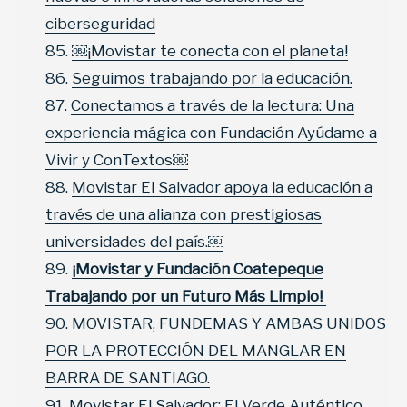
ciberseguridad
￼¡Movistar te conecta con el planeta!
Seguimos trabajando por la educación.
Conectamos a través de la lectura: Una
experiencia mágica con Fundación Ayúdame a
Vivir y ConTextos￼
Movistar El Salvador apoya la educación a
través de una alianza con prestigiosas
universidades del país.￼
¡Movistar y Fundación Coatepeque
Trabajando por un Futuro Más Limpio!
MOVISTAR, FUNDEMAS Y AMBAS UNIDOS
POR LA PROTECCIÓN DEL MANGLAR EN
BARRA DE SANTIAGO.
Movistar El Salvador: El Verde Auténtico