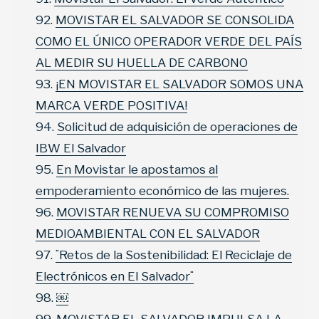
MOVISTAR EL SALVADOR SE CONSOLIDA
COMO EL ÚNICO OPERADOR VERDE DEL PAÍS
AL MEDIR SU HUELLA DE CARBONO
¡EN MOVISTAR EL SALVADOR SOMOS UNA
MARCA VERDE POSITIVA!
Solicitud de adquisición de operaciones de
IBW El Salvador
En Movistar le apostamos al
empoderamiento económico de las mujeres.
MOVISTAR RENUEVA SU COMPROMISO
MEDIOAMBIENTAL CON EL SALVADOR
¨Retos de la Sostenibilidad: El Reciclaje de
Electrónicos en El Salvador¨
￼