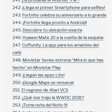
¡Ya probarás el Android “Pie”!
¡Llega el primer Smartphone para selfies!
Fortnite celebra su aniversario a lo grande
¡Fortnite llega pronto a Android!
Descubre tu ubicación exacta
Huawei Mate 20 a la vuelta de la esquina
Coffunity: La app para los amantes del
café
Movistar Series estrena “Mira lo que has
hecho” en Movistar Play
¡Llegan las apps Lite!
¡Google Maps se renueva!
El regreso de Atari VCS
¿Qué nos trajo la WWDC 2018?
¡Toma nota del Note 9!