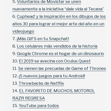
Voluntarios de Movistar se unen
nuevamente a la iniciativa “dale vida al Tecana”
Cuphead’ y la inspiración en los dibujos de los
años 30 para lograr el mejor arte del año en un
videojuego
¡Más GIFS en tu Snapchat!
Los celulares más vendidos de la historia
Google Chrome es el hogar de un dinosaurio
El 2019 se avecina con Oculus Quest
Se vienen las precuelas de Game of Thrones
¡5 nuevos juegos para tu Android!
Throwbacks de Netflix
EL FAVORITO DE MUCHOS, MOTOROL
RAZR REGRESA
YouTube para todos