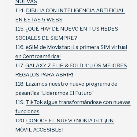
NUEVAS
DIBUJA CON INTELIGENCIA ARTIFICIAL
EN ESTAS 5 WEBS
¿QUÉ HAY DE NUEVO EN TUS REDES
SOCIALES DE SIEMPRE?
eSIM de Movistar: ¡La primera SIM virtual
en Centroamérica!
GALAXY Z FLIP & FOLD 4: ¡LOS MEJORES
REGALOS PARA ABRIR!
Lazamos nuestro nuevo programa de
pasantías “Lideramos El Futuro”
TikTok sigue transformándose con nuevas
funciones
CONOCE EL NUEVO NOKIA G11: ¡UN
MÓVIL ACCESIBLE!