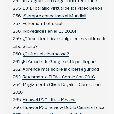
Instagram a la carga contra Youtube
E3: El paraíso virtual de los videojuegos
¡Siempre conectado al Mundial!
Pokémon, Let´s Go!
¡Novedades en el E3 2018!
¿Cómo identificar si alguien es víctima de
ciberacoso?
¿Qué es el ciberacoso?
¡El Arcade de Google está por llegar!
Aprende más sobre la ciberseguridad
Reglamento FIFA – Comic Con 2018
Reglamento Clash Royale – Comic Con
2018
Huawei P20 Lite – Review
Huawei P20 Review Doble Cámara Leica