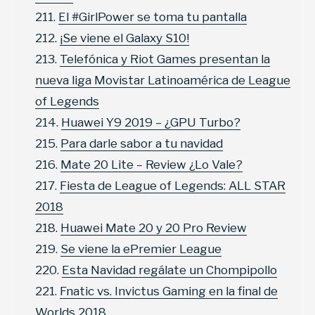
El #GirlPower se toma tu pantalla
¡Se viene el Galaxy S10!
Telefónica y Riot Games presentan la
nueva liga Movistar Latinoamérica de League
of Legends
Huawei Y9 2019 – ¿GPU Turbo?
Para darle sabor a tu navidad
Mate 20 Lite – Review ¿Lo Vale?
Fiesta de League of Legends: ALL STAR
2018
Huawei Mate 20 y 20 Pro Review
Se viene la ePremier League
Esta Navidad regálate un Chompipollo
Fnatic vs. Invictus Gaming en la final de
Worlds 2018