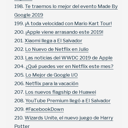
Te traemos lo mejor del evento Made By
Google 2019
¡A toda velocidad con Mario Kart Tour!
¡Apple viene arrasando este 2019!
Xiaomi llega a El Salvador
Lo Nuevo de Netflix en Julio
Las noticias del WWDC 2019 de Apple
¿Qué puedes ver en Netflix este mes?
Lo Mejor de Google I/O
Netflix para la vacación
Los nuevos flagship de Huawei
YouTube Premium llegó a El Salvador
#FacebookDown
Wizards Unite, el nuevo juego de Harry
Potter