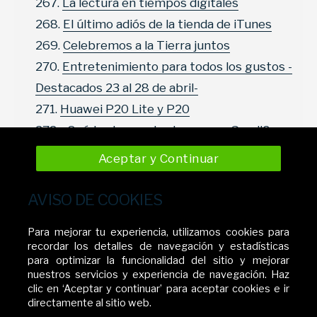
La lectura en tiempos digitales
El último adiós de la tienda de iTunes
Celebremos a la Tierra juntos
Entretenimiento para todos los gustos -
Destacados 23 al 28 de abril-
Huawei P20 Lite y P20
¿Qué tanto puedes hacer con Gmail?
Sky Ball, el juego que lidera las listas
Aceptar y Continuar
¡Disfruta del cine en casa! – Movistar Tv
(24 al 31 de marzo)
AVISO DE COOKIES
Presentación de tecnología 5G en MWC18
Para mejorar tu experiencia, utilizamos cookies para
Facebook y tu privacidad ¿Qué tanto
recordar los detalles de navegación y estadísticas
saben de ti?
para optimizar la funcionalidad del sitio y mejorar
nuestros servicios y experiencia de navegación. Haz
Las apps del verano
clic en ‘Aceptar y continuar’ para aceptar cookies e ir
Instagram trae más sorpresas
directamente al sitio web.