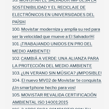
MOVISTAR EL SALVADOR IMPULSA LA
SOSTENIBILIDAD Y EL RECICLAJE DE
ELECTRÓNICOS EN UNIVERSIDADES DEL
PAÍS￼
Movistar moderniza y amplía su red para
ser la velocidad que mueve a El Salvador￼
¡TRABAJANDO UNIDOS EN PRO DEL
MEDIO AMBIENTE!
CAMBIÁ A VERDE: UNA ALIANZA PARA
LA PROTECCIÓN DEL MEDIO AMBIENTE
¿UN VERANO SIN MÚSICA? ¡IMPOSIBLE!
El nuevo MV02 de Movistar te conquista.
¡Un smartphone hecho para vos!
MOVISTAR REVALIDA CERTIFICACIÓN
AMBIENTAL ISO 14001:2015