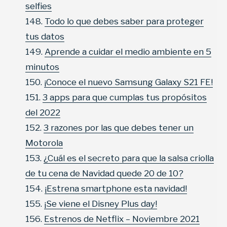
selfies
Todo lo que debes saber para proteger
tus datos
Aprende a cuidar el medio ambiente en 5
minutos
¡Conoce el nuevo Samsung Galaxy S21 FE!
3 apps para que cumplas tus propósitos
del 2022
3 razones por las que debes tener un
Motorola
¿Cuál es el secreto para que la salsa criolla
de tu cena de Navidad quede 20 de 10?
¡Estrena smartphone esta navidad!
¡Se viene el Disney Plus day!
Estrenos de Netflix – Noviembre 2021