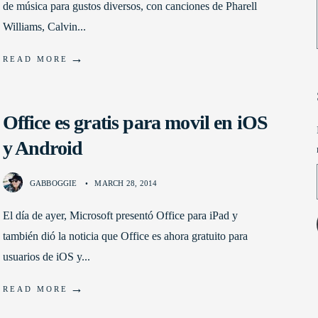
de música para gustos diversos, con canciones de Pharell
Williams, Calvin
...
→
READ MORE
Office es gratis para movil en iOS
y Android
GABBOGGIE
•
MARCH 28, 2014
El día de ayer, Microsoft presentó Office para iPad y
también dió la noticia que Office es ahora gratuito para
usuarios de iOS y
...
→
READ MORE