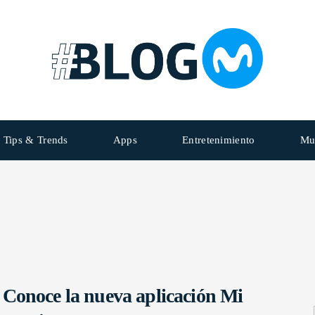
Tips & Trends
Apps
Entretenimiento
Mu
Conoce la nueva aplicación Mi