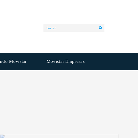
ndo Movistar
Movistar Empresas