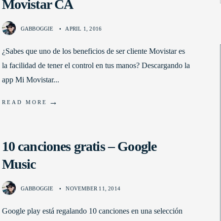
Movistar CA
GABBOGGIE
•
APRIL 1, 2016
¿Sabes que uno de los beneficios de ser cliente Movistar es
la facilidad de tener el control en tus manos? Descargando la
app Mi Movistar
...
→
READ MORE
10 canciones gratis – Google
Music
GABBOGGIE
•
NOVEMBER 11, 2014
Google play está regalando 10 canciones en una selección