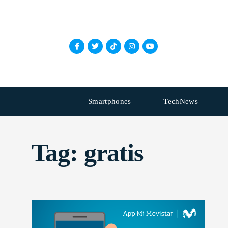
Smartphones
TechNews
Tag:
gratis