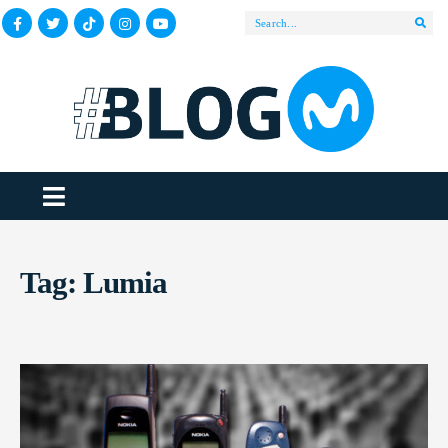
Tag:
Lumia