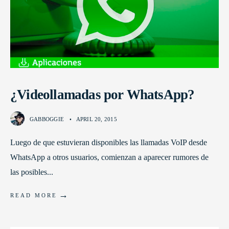
¿Videollamadas por WhatsApp?
GABBOGGIE
•
APRIL 20, 2015
Luego de que estuvieran disponibles las llamadas VoIP desde
WhatsApp a otros usuarios, comienzan a aparecer rumores de
las posibles
...
→
READ MORE