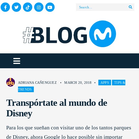
ADRIANA CAÑENGUEZ
•
MARCH 20, 2018
•
APPS
TIPS &
TRENDS
Transpórtate al mundo de
Disney
Para los que sueñan con visitar uno de los tantos parques
de Disney, ahora Google lo hace posible sin importar