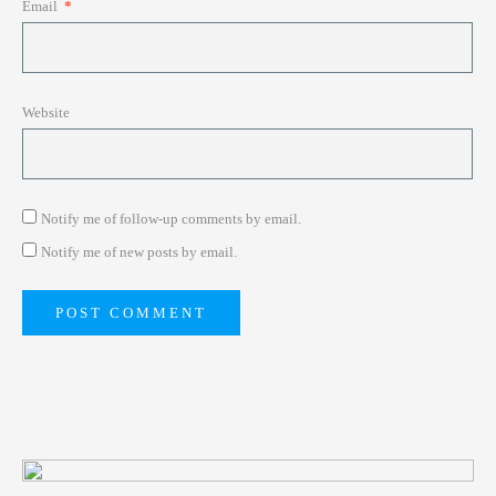
Email
*
Website
Notify me of follow-up comments by email.
Notify me of new posts by email.