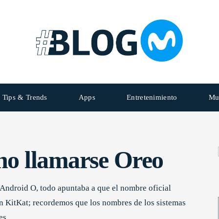
Tips & Trends
Apps
Entretenimiento
Mu
no llamarse Oreo
Android O, todo apuntaba a que el nombre oficial
on KitKat; recordemos que los nombres de los sistemas
es.