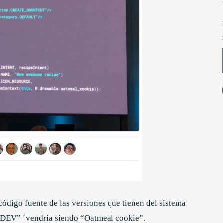
código fuente de las versiones que tienen del sistema
C-DEV” ´vendría siendo “Oatmeal cookie”.