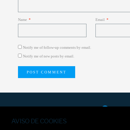
Name
*
Email
*
Notify me of follow-up comments by email.
Notify me of new posts by email.
Facebo
AVISO DE COOKIES