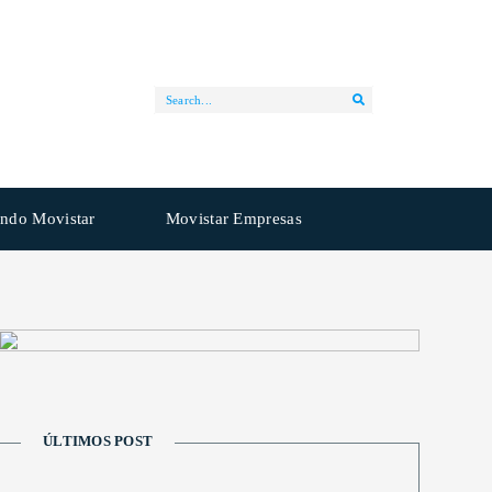
ndo Movistar
Movistar Empresas
ÚLTIMOS POST