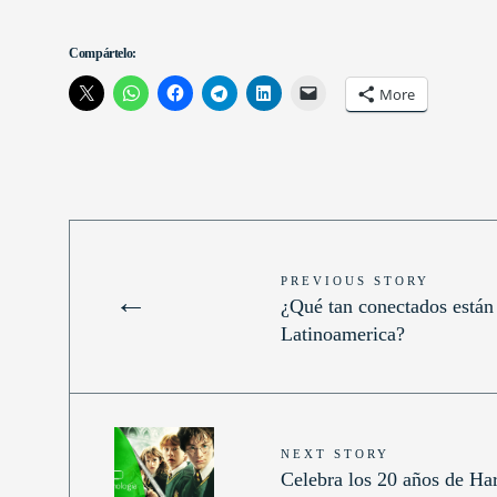
Compártelo:
More
PREVIOUS STORY
←
¿Qué tan conectados están
Latinoamerica?
NEXT STORY
Celebra los 20 años de Har