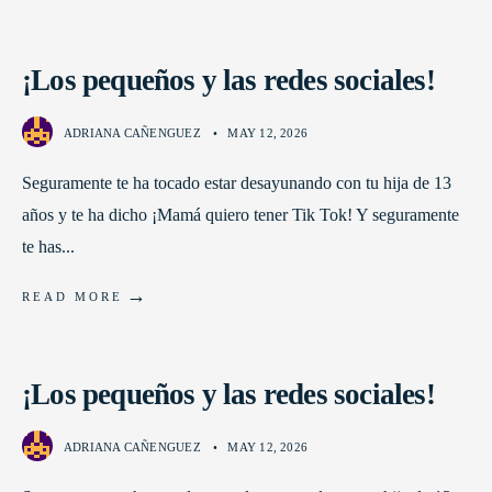
¡Los pequeños y las redes sociales!
ADRIANA CAÑENGUEZ
•
MAY 12, 2026
Seguramente te ha tocado estar desayunando con tu hija de 13
años y te ha dicho ¡Mamá quiero tener Tik Tok! Y seguramente
te has
...
→
READ MORE
¡Los pequeños y las redes sociales!
ADRIANA CAÑENGUEZ
•
MAY 12, 2026