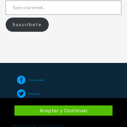
Type your email…
Suscríbete
Facebook
Twitter
TikTok
Aceptar y Continuar
Instagram