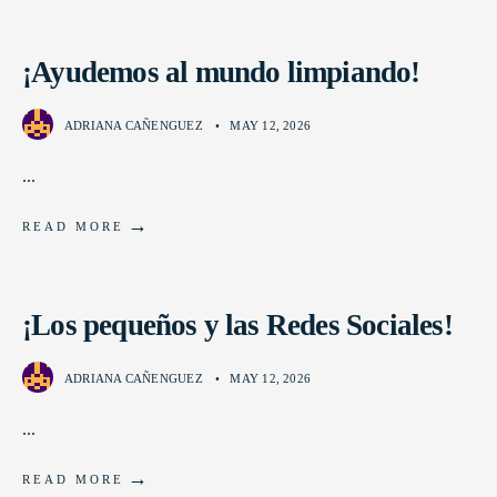
¡Ayudemos al mundo limpiando!
ADRIANA CAÑENGUEZ
•
MAY 12, 2026
...
→
READ MORE
¡Los pequeños y las Redes Sociales!
ADRIANA CAÑENGUEZ
•
MAY 12, 2026
...
→
READ MORE