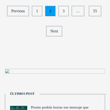
Posts
Previous
1
2
3
…
55
pagination
Next
ÚLTIMOS POST
Pronto podrás borrar ese mensaje que