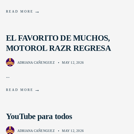
→
READ MORE
EL FAVORITO DE MUCHOS,
MOTOROL RAZR REGRESA
ADRIANA CAÑENGUEZ
•
MAY 12, 2026
...
→
READ MORE
YouTube para todos
ADRIANA CAÑENGUEZ
•
MAY 12, 2026