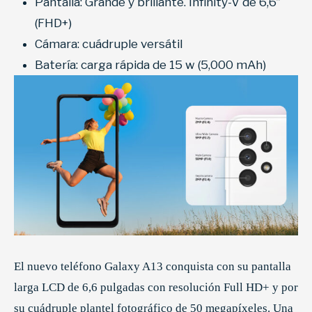
Pantalla: Grande y brillante. Infinity-V de 6,6”
(FHD+)
Cámara: cuádruple versátil
Batería: carga rápida de 15 w (5,000 mAh)
El nuevo teléfono Galaxy A13 conquista con su pantalla
larga LCD de 6,6 pulgadas con resolución Full HD+ y por
su cuádruple plantel fotográfico de 50 megapíxeles. Una