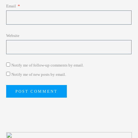
Email
*
Website
Notify me of follow-up comments by email.
Notify me of new posts by email.