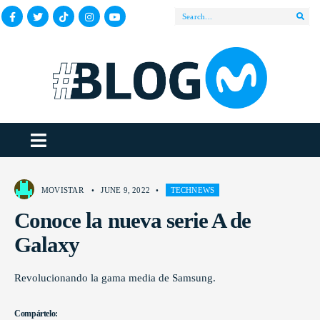
MOVISTAR
•
JUNE 9, 2022
•
TECHNEWS
Conoce la nueva serie A de
Galaxy
Revolucionando la gama media de Samsung.
Compártelo: