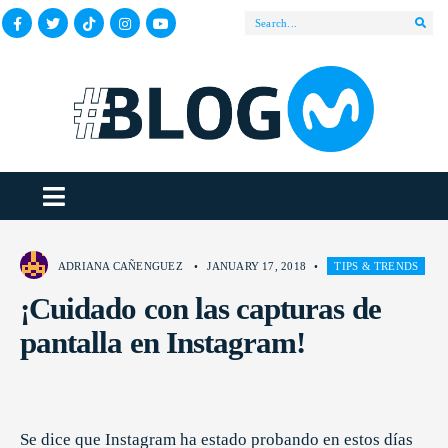
ADRIANA CAÑENGUEZ
•
JANUARY 17, 2018
•
TIPS & TRENDS
¡Cuidado con las capturas de
pantalla en Instagram!
Se dice que Instagram ha estado probando en estos días