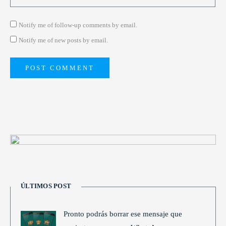
Notify me of follow-up comments by email.
Notify me of new posts by email.
ÚLTIMOS POST
Pronto podrás borrar ese mensaje que