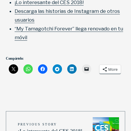
¡Lo interesante del CES 2018!
Descarga las historias de Instagram de otros
usuarios
“My Tamagotchi Forever” llega renovado en tu
móvil
Compártelo:
More
PREVIOUS STORY
¡Lo interesante del CES 2018!