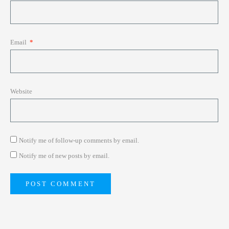
Email
*
Website
Notify me of follow-up comments by email.
Notify me of new posts by email.