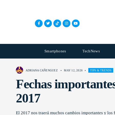
Smartphones
TechNews
ADRIANA CAÑENGUEZ
•
MAY 12, 2026
•
TIPS & TRENDS
Fechas importantes
2017
El 2017 nos traerá muchos cambios importantes y los 