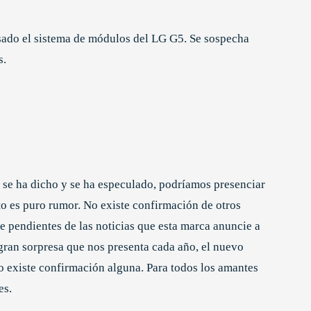
sado el sistema de módulos del LG G5. Se sospecha
s.
e se ha dicho y se ha especulado, podríamos presenciar
o es puro rumor. No existe confirmación de otros
 pendientes de las noticias que esta marca anuncie a
 gran sorpresa que nos presenta cada año, el nuevo
o existe confirmación alguna. Para todos los amantes
es.