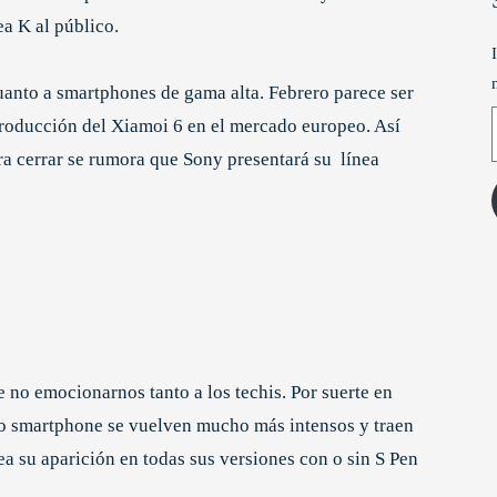
ea K al público.
uanto a smartphones de gama alta. Febrero parece ser
T
ntroducción del Xiamoi 6 en el mercado europeo. Así
a cerrar se rumora que Sony presentará su línea
no emocionarnos tanto a los techis. Por suerte en
do smartphone se vuelven mucho más intensos y traen
 su aparición en todas sus versiones con o sin S Pen