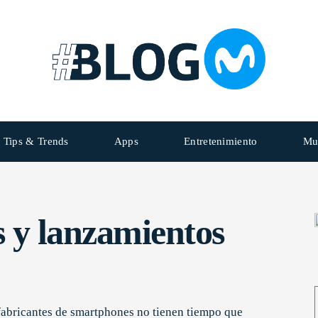
Tips & Trends
Apps
Entretenimiento
Mu
 y lanzamientos
fabricantes de smartphones no tienen tiempo que