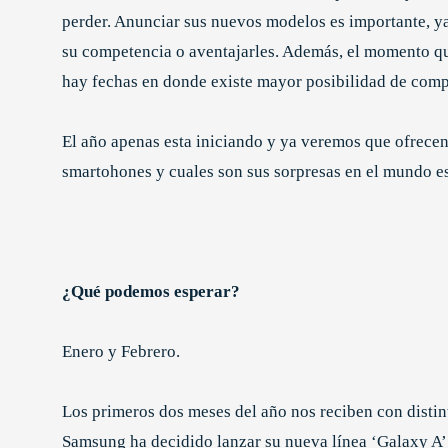
perder. Anunciar sus nuevos modelos es importante, ya
su competencia o aventajarles. Además, el momento qu
hay fechas en donde existe mayor posibilidad de compr
El año apenas esta iniciando y ya veremos que ofrecen
smartohones y cuales son sus sorpresas en el mundo e
¿Qué podemos esperar?
Enero y Febrero.
Los primeros dos meses del año nos reciben con distin
Samsung ha decidido lanzar su nueva línea ‘Galaxy A’