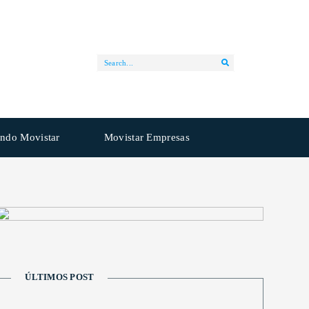
ndo Movistar
Movistar Empresas
ÚLTIMOS POST