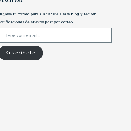
Suscríbete
Ingresa tu correo para suscribirte a este blog y recibir
notificaciones de nuevos post por correo
ype your email…
Suscríbete