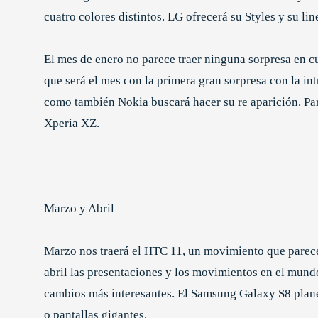
cuatro colores distintos. LG ofrecerá su Styles y su lin
El mes de enero no parece traer ninguna sorpresa en c
que será el mes con la primera gran sorpresa con la i
como también Nokia buscará hacer su re aparición. Par
Xperia XZ.
Marzo y Abril
Marzo nos traerá el HTC 11, un movimiento que parece 
abril las presentaciones y los movimientos en el mun
cambios más interesantes. El Samsung Galaxy S8 planea
o pantallas gigantes.