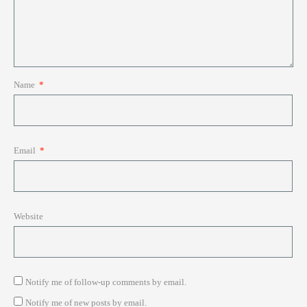
Name
*
Email
*
Website
Notify me of follow-up comments by email.
Notify me of new posts by email.