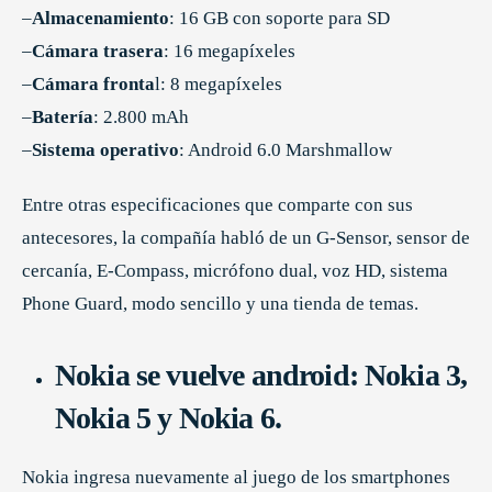
–
Almacenamiento
: 16 GB con soporte para SD
–
Cámara trasera
: 16 megapíxeles
–
Cámara fronta
l: 8 megapíxeles
–
Batería
: 2.800 mAh
–
Sistema operativo
: Android 6.0 Marshmallow
Entre otras especificaciones que comparte con sus
antecesores, la compañía habló de un G-Sensor, sensor de
cercanía, E-Compass, micrófono dual, voz HD, sistema
Phone Guard, modo sencillo y una tienda de temas.
Nokia se vuelve android:
Nokia 3,
Nokia 5 y Nokia 6.
Nokia ingresa nuevamente al juego de los smartphones