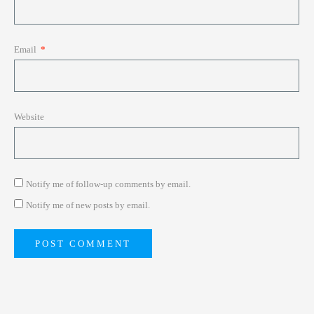
Email
*
Website
Notify me of follow-up comments by email.
Notify me of new posts by email.