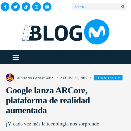
ADRIANA CAÑENGUEZ
•
AUGUST 30, 2017
•
TIPS & TRENDS
Google lanza ARCore,
plataforma de realidad
aumentada
¡Y cada vez más la tecnología nos sorprende!