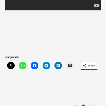
Compártelo:
More