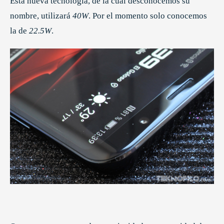
Esta nueva tecnología, de la cual desconocemos su
nombre, utilizará
40W
. Por el momento solo conocemos
la de
22.5W
.