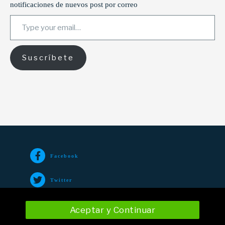
notificaciones de nuevos post por correo
Type your email…
Suscríbete
Facebook
Twitter
TikTok
Aceptar y Continuar