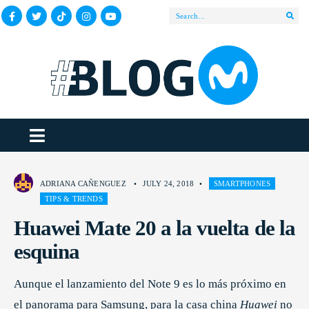
ADRIANA CAÑENGUEZ
•
JULY 24, 2018
•
SMARTPHONES
TIPS & TRENDS
Huawei Mate 20 a la vuelta de la
esquina
Aunque el lanzamiento del Note 9 es lo más próximo en
el panorama para Samsung, para la casa china
Huawei
no