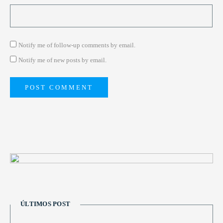
Notify me of follow-up comments by email.
Notify me of new posts by email.
ÚLTIMOS POST