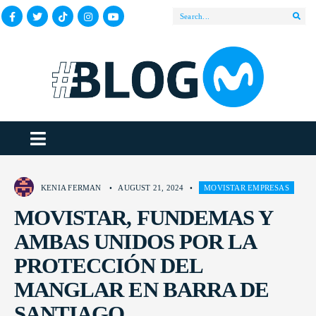
KENIA FERMAN
•
AUGUST 21, 2024
•
MOVISTAR EMPRESAS
MOVISTAR, FUNDEMAS Y
AMBAS UNIDOS POR LA
PROTECCIÓN DEL
MANGLAR EN BARRA DE
SANTIAGO.