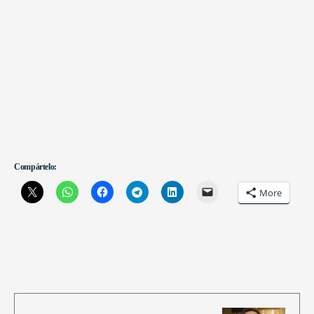
Compártelo:
More