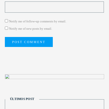
Notify me of follow-up comments by email.
Notify me of new posts by email.
ÚLTIMOS POST