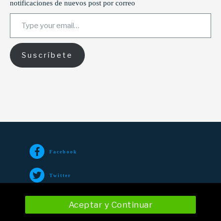
notificaciones de nuevos post por correo
Type your email…
Suscríbete
Facebook
Twitter
TikTok
Aceptar y Continuar