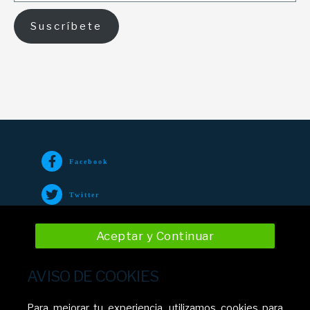
Suscríbete
Facebook
Twitter
TikTok
Aceptar y Continuar
Instagram
AVISO DE COOKIES
YouTube
Para mejorar tu experiencia, utilizamos cookies para