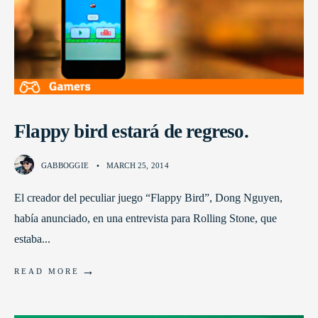
Flappy bird estará de regreso.
GABBOGGIE
•
MARCH 25, 2014
El creador del peculiar juego “Flappy Bird”, Dong Nguyen,
había anunciado, en una entrevista para Rolling Stone, que
estaba
...
→
READ MORE