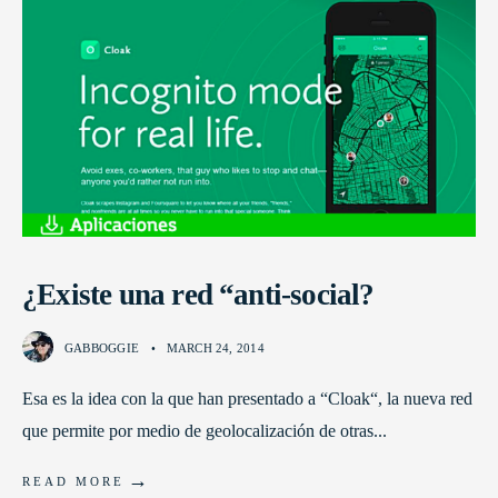
¿Existe una red “anti-social?
GABBOGGIE
•
MARCH 24, 2014
Esa es la idea con la que han presentado a “Cloak“, la nueva red
que permite por medio de geolocalización de otras
...
→
READ MORE