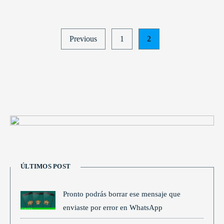
Posts
Previous
1
2
pagination
ÚLTIMOS POST
Pronto podrás borrar ese mensaje que
enviaste por error en WhatsApp