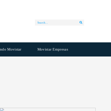
ndo Movistar
Movistar Empresas