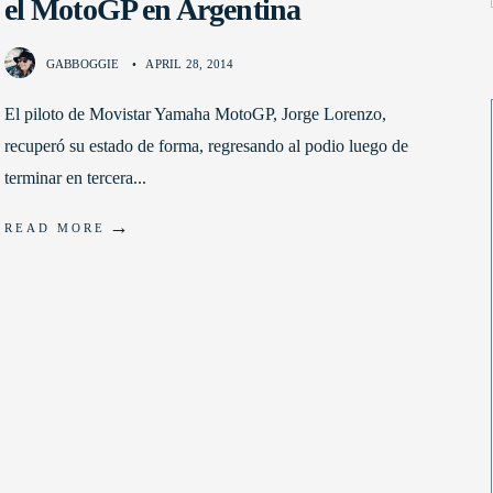
el MotoGP en Argentina
GABBOGGIE
•
APRIL 28, 2014
El piloto de Movistar Yamaha MotoGP, Jorge Lorenzo,
recuperó su estado de forma, regresando al podio luego de
terminar en tercera
...
→
READ MORE