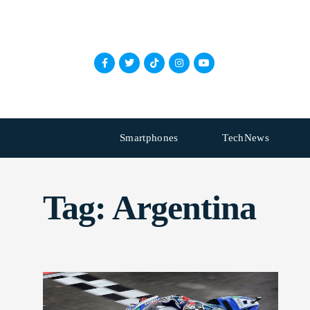
Smartphones
TechNews
Tag:
Argentina