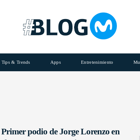
Tips & Trends
Apps
Entretenimiento
Mu
Primer podio de Jorge Lorenzo en