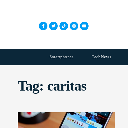
Smartphones
TechNews
Tag:
caritas