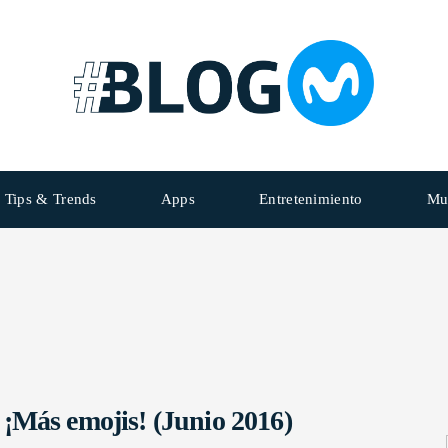
Tips & Trends
Apps
Entretenimiento
Mu
¡Más emojis! (Junio 2016)