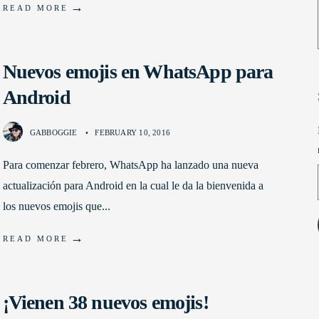
→
READ MORE
Nuevos emojis en WhatsApp para
Android
GABBOGGIE
•
FEBRUARY 10, 2016
Para comenzar febrero, WhatsApp ha lanzado una nueva
actualización para Android en la cual le da la bienvenida a
los nuevos emojis que
...
→
READ MORE
¡Vienen 38 nuevos emojis!