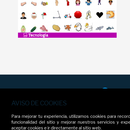
Facebo
AVISO DE COOKIES
Para mejorar tu experiencia, utilizamos cookies para record
funcionalidad del sitio y mejorar nuestros servicios y exp
aceptar cookies e ir directamente al sitio web.