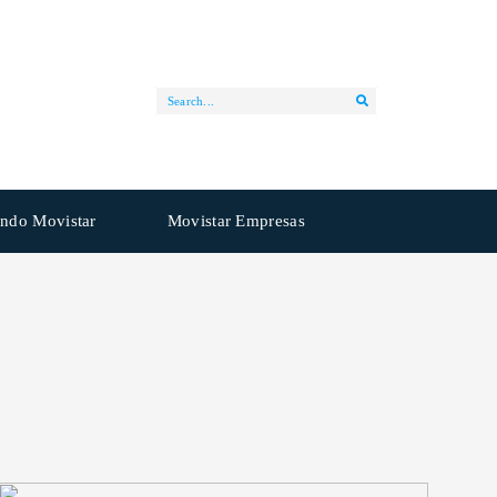
ndo Movistar
Movistar Empresas