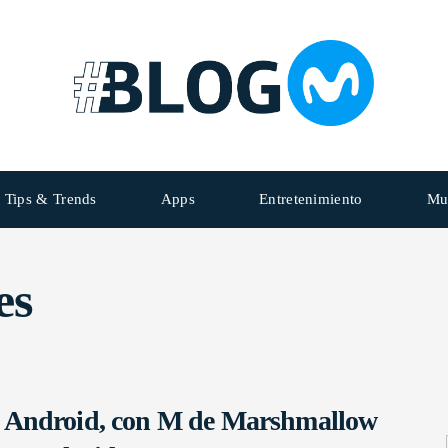
Tips & Trends
Apps
Entretenimiento
Mu
es
Android, con M de Marshmallow