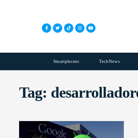
Smartphones
TechNews
Tag:
desarrollador