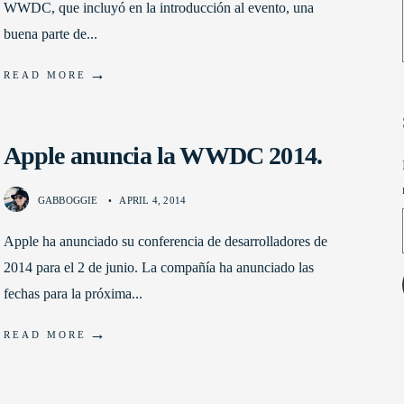
WWDC, que incluyó en la introducción al evento, una
buena parte de
...
→
READ MORE
Apple anuncia la WWDC 2014.
GABBOGGIE
•
APRIL 4, 2014
Apple ha anunciado su conferencia de desarrolladores de
2014 para el 2 de junio. La compañía ha anunciado las
fechas para la próxima
...
→
READ MORE