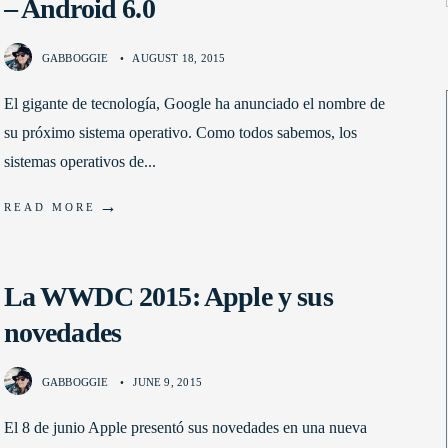
– Android 6.0
GABBOGGIE
•
AUGUST 18, 2015
El gigante de tecnología, Google ha anunciado el nombre de
su próximo sistema operativo. Como todos sabemos, los
sistemas operativos de
...
→
READ MORE
La WWDC 2015: Apple y sus
novedades
GABBOGGIE
•
JUNE 9, 2015
El 8 de junio Apple presentó sus novedades en una nueva