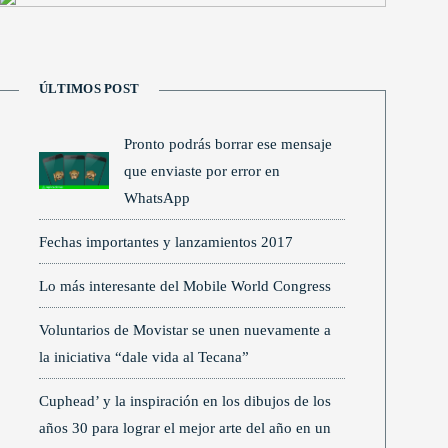
ÚLTIMOS POST
Pronto podrás borrar ese mensaje
que enviaste por error en
WhatsApp
Fechas importantes y lanzamientos 2017
Lo más interesante del Mobile World Congress
Voluntarios de Movistar se unen nuevamente a
la iniciativa “dale vida al Tecana”
Cuphead’ y la inspiración en los dibujos de los
años 30 para lograr el mejor arte del año en un