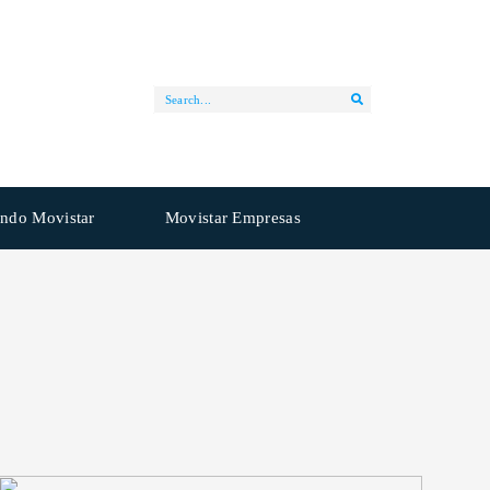
ndo Movistar
Movistar Empresas