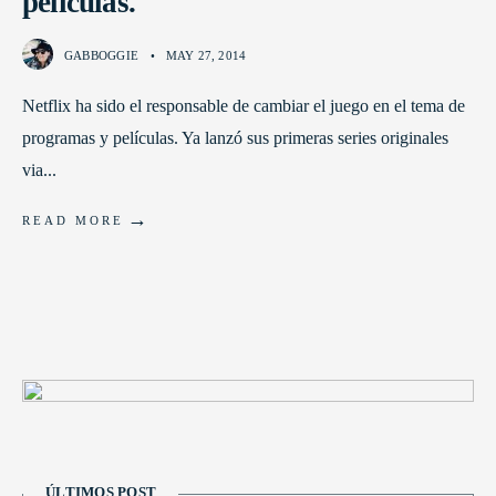
películas.
GABBOGGIE
•
MAY 27, 2014
Netflix ha sido el responsable de cambiar el juego en el tema de
programas y películas. Ya lanzó sus primeras series originales
via
...
→
READ MORE
ÚLTIMOS POST