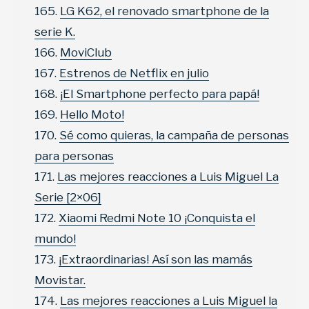
LG K62, el renovado smartphone de la
serie K.
MoviClub
Estrenos de Netflix en julio
¡El Smartphone perfecto para papá!
Hello Moto!
Sé como quieras, la campaña de personas
para personas
Las mejores reacciones a Luis Miguel La
Serie [2×06]
Xiaomi Redmi Note 10 ¡Conquista el
mundo!
¡Extraordinarias! Así son las mamás
Movistar.
Las mejores reacciones a Luis Miguel la