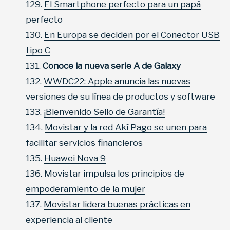
El Smartphone perfecto para un papá
perfecto
En Europa se deciden por el Conector USB
tipo C
Conoce la nueva serie A de Galaxy
WWDC22: Apple anuncia las nuevas
versiones de su línea de productos y software
¡Bienvenido Sello de Garantía!
Movistar y la red Akí Pago se unen para
facilitar servicios financieros
Huawei Nova 9
Movistar impulsa los principios de
empoderamiento de la mujer
Movistar lidera buenas prácticas en
experiencia al cliente