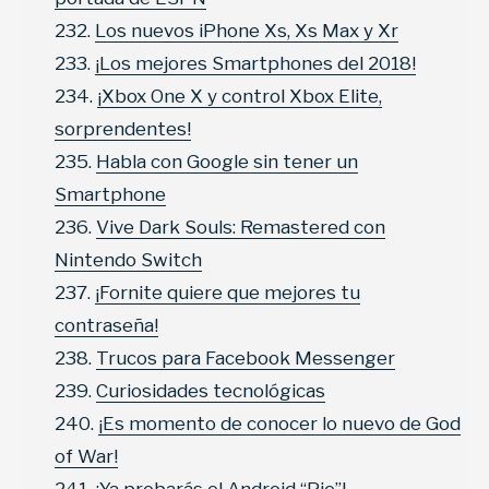
Los nuevos iPhone Xs, Xs Max y Xr
¡Los mejores Smartphones del 2018!
¡Xbox One X y control Xbox Elite,
sorprendentes!
Habla con Google sin tener un
Smartphone
Vive Dark Souls: Remastered con
Nintendo Switch
¡Fornite quiere que mejores tu
contraseña!
Trucos para Facebook Messenger
Curiosidades tecnológicas
¡Es momento de conocer lo nuevo de God
of War!