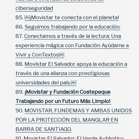
ciberseguridad
￼¡Movistar te conecta con el planeta!
Seguimos trabajando por la educación.
Conectamos a través de la lectura: Una
experiencia mágica con Fundación Ayúdame a
Vivir y ConTextos￼
Movistar El Salvador apoya la educación a
través de una alianza con prestigiosas
universidades del país.￼
¡Movistar y Fundación Coatepeque
Trabajando por un Futuro Más Limpio!
MOVISTAR, FUNDEMAS Y AMBAS UNIDOS
POR LA PROTECCIÓN DEL MANGLAR EN
BARRA DE SANTIAGO.
Movistar El Salvador: El Verde Auténtico