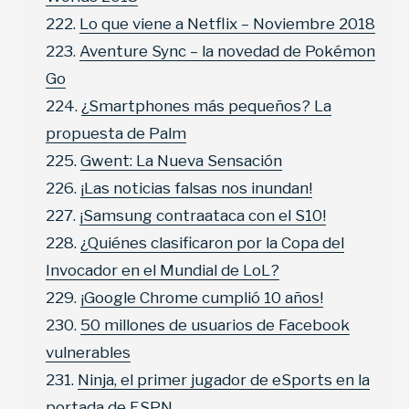
Lo que viene a Netflix – Noviembre 2018
Aventure Sync – la novedad de Pokémon
Go
¿Smartphones más pequeños? La
propuesta de Palm
Gwent: La Nueva Sensación
¡Las noticias falsas nos inundan!
¡Samsung contraataca con el S10!
¿Quiénes clasificaron por la Copa del
Invocador en el Mundial de LoL?
¡Google Chrome cumplió 10 años!
50 millones de usuarios de Facebook
vulnerables
Ninja, el primer jugador de eSports en la
portada de ESPN