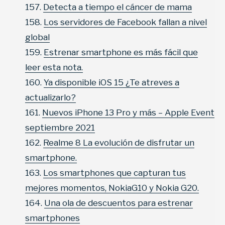
Detecta a tiempo el cáncer de mama
Los servidores de Facebook fallan a nivel
global
Estrenar smartphone es más fácil que
leer esta nota.
Ya disponible iOS 15 ¿Te atreves a
actualizarlo?
Nuevos iPhone 13 Pro y más – Apple Event
septiembre 2021
Realme 8 La evolución de disfrutar un
smartphone.
Los smartphones que capturan tus
mejores momentos, NokiaG10 y Nokia G20.
Una ola de descuentos para estrenar
smartphones