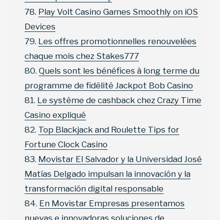
Play Volt Casino Games Smoothly on iOS
Devices
Les offres promotionnelles renouvelées
chaque mois chez Stakes777
Quels sont les bénéfices à long terme du
programme de fidélité Jackpot Bob Casino
Le système de cashback chez Crazy Time
Casino expliqué
Top Blackjack and Roulette Tips for
Fortune Clock Casino
Movistar El Salvador y la Universidad José
Matías Delgado impulsan la innovación y la
transformación digital responsable
En Movistar Empresas presentamos
nuevas e innovadoras soluciones de