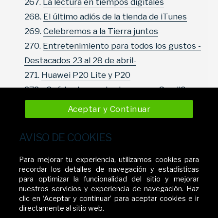
La lectura en tiempos digitales
El último adiós de la tienda de iTunes
Celebremos a la Tierra juntos
Entretenimiento para todos los gustos -
Destacados 23 al 28 de abril-
Huawei P20 Lite y P20
¿Qué tanto puedes hacer con Gmail?
Sky Ball, el juego que lidera las listas
Aceptar y Continuar
¡Disfruta del cine en casa! – Movistar Tv
(24 al 31 de marzo)
AVISO DE COOKIES
Presentación de tecnología 5G en MWC18
Para mejorar tu experiencia, utilizamos cookies para
Facebook y tu privacidad ¿Qué tanto
recordar los detalles de navegación y estadísticas
saben de ti?
para optimizar la funcionalidad del sitio y mejorar
nuestros servicios y experiencia de navegación. Haz
Las apps del verano
clic en ‘Aceptar y continuar’ para aceptar cookies e ir
Instagram trae más sorpresas
directamente al sitio web.