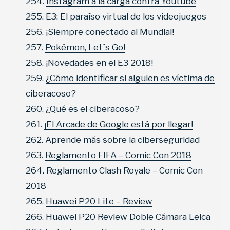
Instagram a la carga contra Youtube
E3: El paraíso virtual de los videojuegos
¡Siempre conectado al Mundial!
Pokémon, Let´s Go!
¡Novedades en el E3 2018!
¿Cómo identificar si alguien es víctima de
ciberacoso?
¿Qué es el ciberacoso?
¡El Arcade de Google está por llegar!
Aprende más sobre la ciberseguridad
Reglamento FIFA – Comic Con 2018
Reglamento Clash Royale – Comic Con
2018
Huawei P20 Lite – Review
Huawei P20 Review Doble Cámara Leica