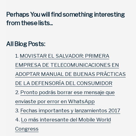
Perhaps You will find something interesting
from these lists...
All Blog Posts:
MOVISTAR EL SALVADOR: PRIMERA
EMPRESA DE TELECOMUNICACIONES EN
ADOPTAR MANUAL DE BUENAS PRÁCTICAS
DE LA DEFENSORÍA DEL CONSUMIDOR
Pronto podrás borrar ese mensaje que
enviaste por error en WhatsApp
Fechas importantes y lanzamientos 2017
Lo más interesante del Mobile World
Congress