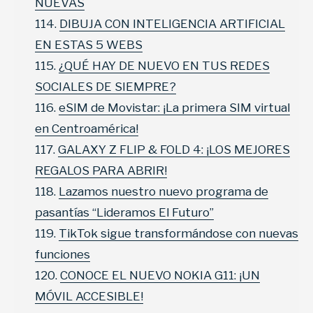
NUEVAS
DIBUJA CON INTELIGENCIA ARTIFICIAL
EN ESTAS 5 WEBS
¿QUÉ HAY DE NUEVO EN TUS REDES
SOCIALES DE SIEMPRE?
eSIM de Movistar: ¡La primera SIM virtual
en Centroamérica!
GALAXY Z FLIP & FOLD 4: ¡LOS MEJORES
REGALOS PARA ABRIR!
Lazamos nuestro nuevo programa de
pasantías “Lideramos El Futuro”
TikTok sigue transformándose con nuevas
funciones
CONOCE EL NUEVO NOKIA G11: ¡UN
MÓVIL ACCESIBLE!