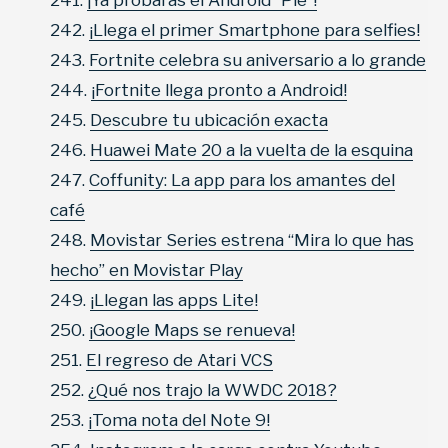
¡Ya probarás el Android “Pie”!
¡Llega el primer Smartphone para selfies!
Fortnite celebra su aniversario a lo grande
¡Fortnite llega pronto a Android!
Descubre tu ubicación exacta
Huawei Mate 20 a la vuelta de la esquina
Coffunity: La app para los amantes del
café
Movistar Series estrena “Mira lo que has
hecho” en Movistar Play
¡Llegan las apps Lite!
¡Google Maps se renueva!
El regreso de Atari VCS
¿Qué nos trajo la WWDC 2018?
¡Toma nota del Note 9!