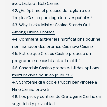
avec Jackpot Bob Casino
¿Es óptimo el proceso de registro de
Tropica Casino para jugadores españoles?
Why Lucky Mister Casino Stands Out
Among Online Casinos
Comment activer les notifications pour ne
rien manquer des promos Casinova Casino
Est-ce que Cresus Casino propose un
programme de cashback attractif ?
Casombie Casino propose-t-il des options
multi devises pour les joueurs ?
Strategie di gioco e trucchi per vincere a
Nine Casino provati
Los pros y contras de Gratogana Casino en
seguridad y privacidad