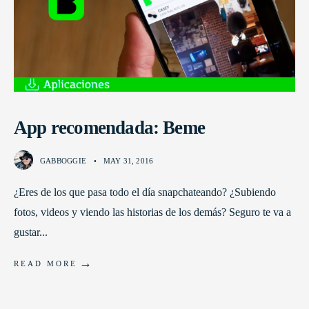
App recomendada: Beme
GABBOGGIE
•
MAY 31, 2016
¿Eres de los que pasa todo el día snapchateando? ¿Subiendo
fotos, videos y viendo las historias de los demás? Seguro te va a
gustar
...
→
READ MORE