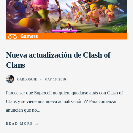
Nueva actualización de Clash of
Clans
GABBOGGIE
•
MAY 18, 2016
Parece ser que Supercell no quiere quedarse atrás con Clash of
Clans y se viene una nueva actualización ?? Para comenzar
anuncian que no
...
→
READ MORE