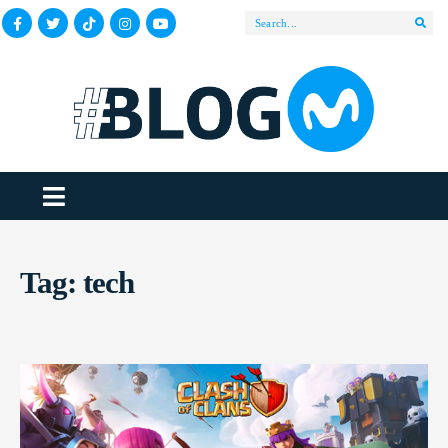
Tag:
tech