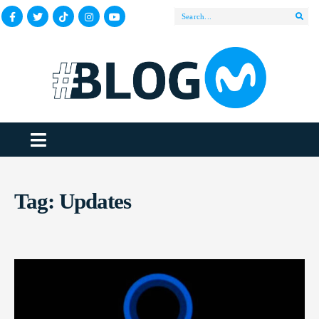
Tag:
Updates