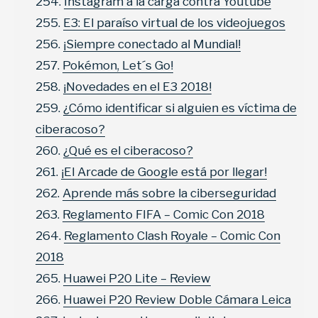
Instagram a la carga contra Youtube
E3: El paraíso virtual de los videojuegos
¡Siempre conectado al Mundial!
Pokémon, Let´s Go!
¡Novedades en el E3 2018!
¿Cómo identificar si alguien es víctima de
ciberacoso?
¿Qué es el ciberacoso?
¡El Arcade de Google está por llegar!
Aprende más sobre la ciberseguridad
Reglamento FIFA – Comic Con 2018
Reglamento Clash Royale – Comic Con
2018
Huawei P20 Lite – Review
Huawei P20 Review Doble Cámara Leica