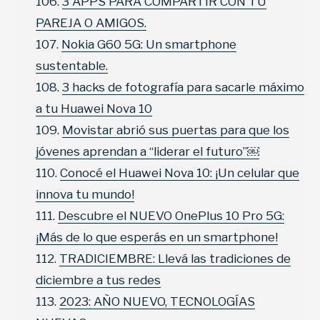
3 APPS PARA COMPARTIR CON TU
PAREJA O AMIGOS.
Nokia G60 5G: Un smartphone
sustentable.
3 hacks de fotografía para sacarle máximo
a tu Huawei Nova 10
Movistar abrió sus puertas para que los
jóvenes aprendan a “liderar el futuro”￼
Conocé el Huawei Nova 10: ¡Un celular que
innova tu mundo!
Descubre el NUEVO OnePlus 10 Pro 5G:
¡Más de lo que esperás en un smartphone!
TRADICIEMBRE: Llevá las tradiciones de
diciembre a tus redes
2023: AÑO NUEVO, TECNOLOGÍAS