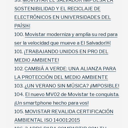
MOVISTAR EL SALVADOR IMPULSA LA
SOSTENIBILIDAD Y EL RECICLAJE DE
ELECTRÓNICOS EN UNIVERSIDADES DEL
PAÍS￼
Movistar moderniza y amplía su red para
ser la velocidad que mueve a El Salvador￼
¡TRABAJANDO UNIDOS EN PRO DEL
MEDIO AMBIENTE!
CAMBIÁ A VERDE: UNA ALIANZA PARA
LA PROTECCIÓN DEL MEDIO AMBIENTE
¿UN VERANO SIN MÚSICA? ¡IMPOSIBLE!
El nuevo MV02 de Movistar te conquista.
¡Un smartphone hecho para vos!
MOVISTAR REVALIDA CERTIFICACIÓN
AMBIENTAL ISO 14001:2015