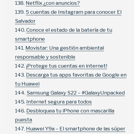
Netflix ¿con anuncios?
5 cuentas de Instagram para conocer El
Salvador
Conoce el estado de la batería de tu
smartphone
Movistar: Una gestión ambiental
responsable y sostenible
¡Protege tus cuentas en internet!
Descarga tus apps favoritas de Google en
tu Huawei
Samsung Galaxy S22 – #GalaxyUnpacked
Internet segura para todos
Desbloquea tu iPhone con mascarilla
puesta
Huawei Y9a – El smartphone de las súper