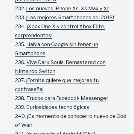
Los nuevos iPhone Xs, Xs Max y Xr
¡Los mejores Smartphones del 2018!
¡Xbox One X y control Xbox Elite,
sorprendentes!
Habla con Google sin tener un
Smartphone
Vive Dark Souls: Remastered con
Nintendo Switch
¡Fornite quiere que mejores tu
contraseña!
Trucos para Facebook Messenger
Curiosidades tecnológicas
¡Es momento de conocer lo nuevo de God
of War!