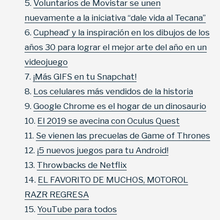
Voluntarios de Movistar se unen
nuevamente a la iniciativa “dale vida al Tecana”
Cuphead’ y la inspiración en los dibujos de los
años 30 para lograr el mejor arte del año en un
videojuego
¡Más GIFS en tu Snapchat!
Los celulares más vendidos de la historia
Google Chrome es el hogar de un dinosaurio
El 2019 se avecina con Oculus Quest
Se vienen las precuelas de Game of Thrones
¡5 nuevos juegos para tu Android!
Throwbacks de Netflix
EL FAVORITO DE MUCHOS, MOTOROL
RAZR REGRESA
YouTube para todos