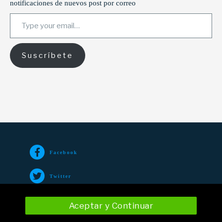
notificaciones de nuevos post por correo
Type your email…
Suscríbete
Facebook
Twitter
TikTok
Aceptar y Continuar