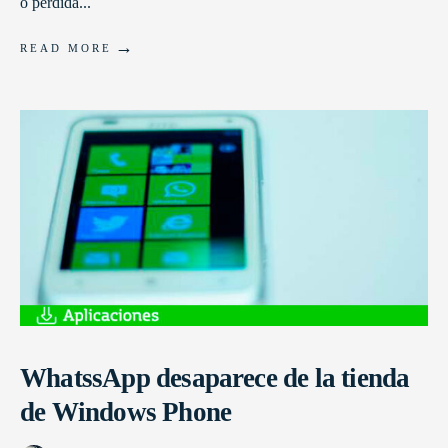
o pérdida
...
→
READ MORE
WhatssApp desaparece de la tienda
de Windows Phone