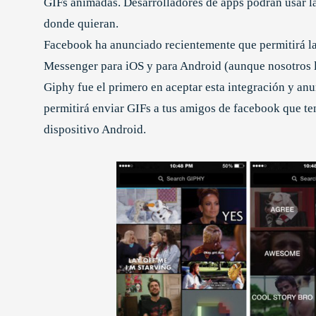
GIFs animadas. Desarrolladores de apps podrán usar la
donde quieran.
Facebook ha anunciado recientemente que permitirá la 
Messenger para iOS y para Android (aunque nosotros l
Giphy fue el primero en aceptar esta integración y a
permitirá enviar GIFs a tus amigos de facebook que t
dispositivo Android.