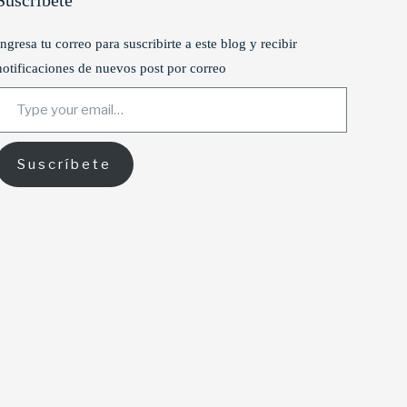
Suscríbete
Ingresa tu correo para suscribirte a este blog y recibir
notificaciones de nuevos post por correo
ype your email…
Suscríbete