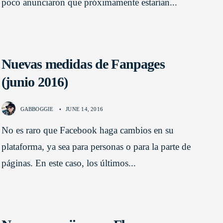
poco anunciaron que próximamente estarían
...
Nuevas medidas de Fanpages
(junio 2016)
GABBOGGIE
•
JUNE 14, 2016
No es raro que Facebook haga cambios en su
plataforma, ya sea para personas o para la parte de
páginas. En este caso, los últimos
...