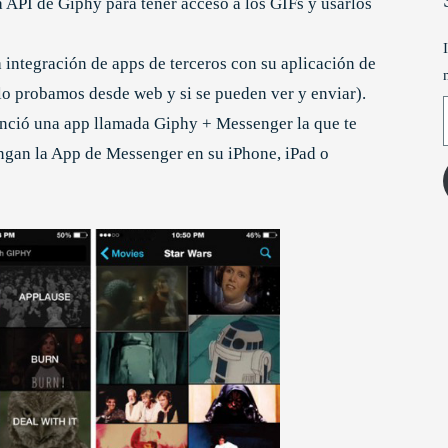
 API de Giphy para tener acceso a los GIFs y usarlos
integración de apps de terceros con su aplicación de
o probamos desde web y si se pueden ver y enviar).
T
nunció una app llamada Giphy + Messenger la que te
engan la App de Messenger en su iPhone, iPad o