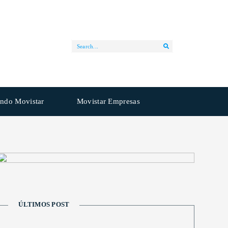
ndo Movistar
Movistar Empresas
ÚLTIMOS POST