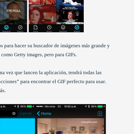
os para hacer su buscador de imágenes más grande y
 como Getty images, pero para GIFs.
a vez que lancen la aplicación, tendrá todas las
acciones” para encontrar el GIF perfecto para usar.
ás.