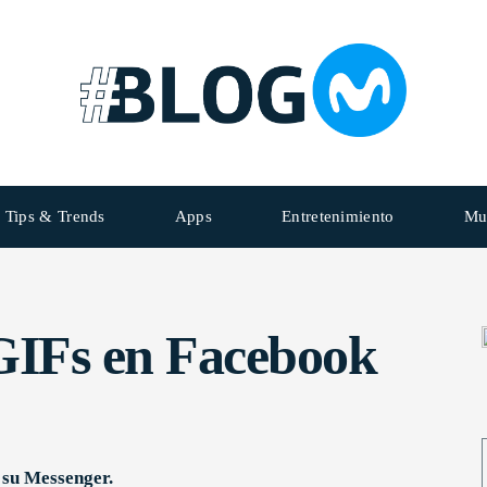
Tips & Trends
Apps
Entretenimiento
Mu
 GIFs en Facebook
 su Messenger.