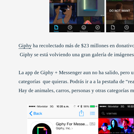
Giphy
ha recolectado más de $23 millones en donativ
Giphy se está volviendo una gran galería de imágenes
La app de Giphy + Messenger aun no ha salido, pero un
categorías que quieras. Podrás ir a a la pestaña de “re
Hay de animales, carros, personas y otras categorías m