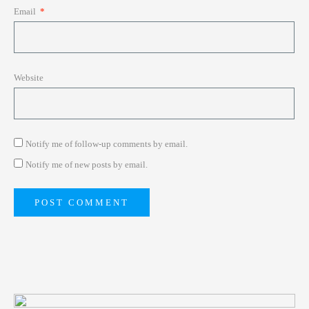
Email
*
Website
Notify me of follow-up comments by email.
Notify me of new posts by email.