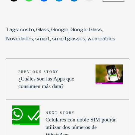
Tags:
costo
,
Glass
,
Google
,
Google Glass
,
Novedades
,
smart
,
smartglasses
,
weareables
PREVIOUS STORY
¿Cuáles son las Apps que
consumen más data?
NEXT STORY
Celulares con doble SIM podrán
utilizar dos números de
WhatsApp