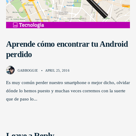
Aprende cómo encontrar tu Android
perdido
GABBOGGIE
•
APRIL 25, 2016
Es muy común perder nuestro smartphone o mejor dicho, olvidar
dónde lo hemos puesto y muchas veces corremos con la suerte
que de paso lo
...
Leave a Reply