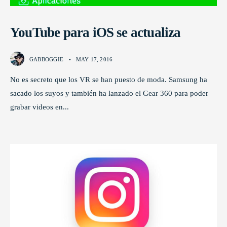
YouTube para iOS se actualiza
GABBOGGIE
•
MAY 17, 2016
No es secreto que los VR se han puesto de moda. Samsung ha
sacado los suyos y también ha lanzado el Gear 360 para poder
grabar videos en
...