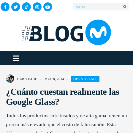
GABBOGGIE
•
MAY 8, 2014
•
TIPS & TRENDS
¿Cuánto cuestan realmente las
Google Glass?
Todos los productos sofisticados y de alta gama tienen un
precio más elevado que el costo de fabricación. Esta