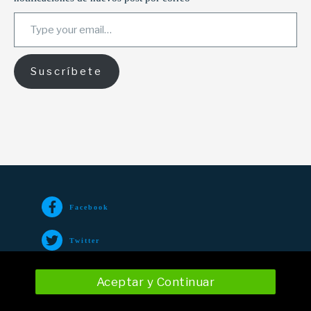
Type your email…
Suscríbete
Facebook
Twitter
TikTok
Aceptar y Continuar
Instagram