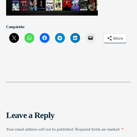
Compártelo:
More
Leave a Reply
Your email address will not be published.
Required fields are marked
*