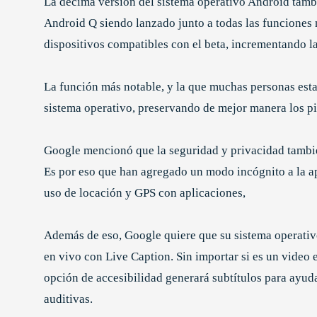
La décima versión del sistema operativo Android tambié
Android Q siendo lanzado junto a todas las funciones 
dispositivos compatibles con el beta, incrementando la
La función más notable, y la que muchas personas esta
sistema operativo, preservando de mejor manera los pi
Google mencionó que la seguridad y privacidad tambi
Es por eso que han agregado un modo incógnito a la a
uso de locación y GPS con aplicaciones,
Además de eso, Google quiere que su sistema operativ
en vivo con Live Caption. Sin importar si es un video 
opción de accesibilidad generará subtítulos para ayu
auditivas.