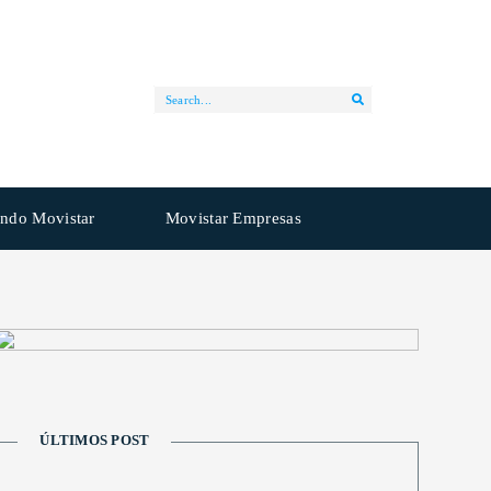
ndo Movistar
Movistar Empresas
ÚLTIMOS POST