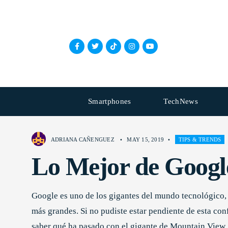
Smartphones
TechNews
ADRIANA CAÑENGUEZ
•
MAY 15, 2019
•
TIPS & TRENDS
Lo Mejor de Googl
Google es uno de los gigantes del mundo tecnológico, 
más grandes. Si no pudiste estar pendiente de esta co
saber qué ha pasado con el gigante de Mountain View, 