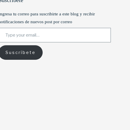
Suscríbete
Ingresa tu correo para suscribirte a este blog y recibir
notificaciones de nuevos post por correo
ype your email…
Suscríbete