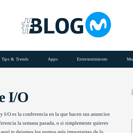
Tips & Trends
Apps
Entretenimiento
Mu
e I/O
y I/O es la conferencia en la que hacen sus anuncios
nferencia la semana pasada, o si simplemente quieres
aquí te dejamos los puntos más importantes de la