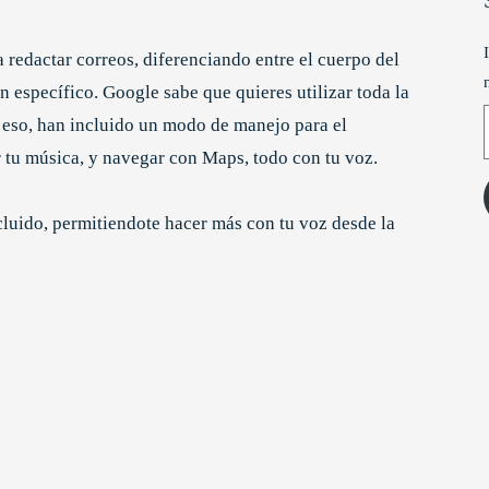
a redactar correos, diferenciando entre el cuerpo del
en específico.
Google sabe que quieres utilizar toda la
T
 eso, han incluido un modo de manejo para el
r tu música, y navegar con Maps, todo con tu voz.
luido, permitiendote hacer más con tu voz desde la