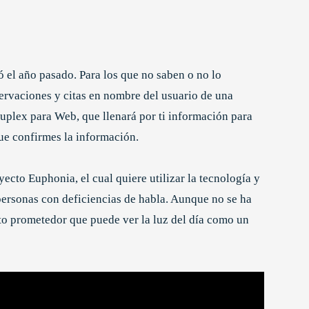
ó el año pasado. Para los que no saben o no lo
servaciones y citas en nombre del usuario de una
uplex para Web, que llenará por ti información para
e confirmes la información.
ecto Euphonia, el cual quiere utilizar la tecnología y
 personas con deficiencias de habla. Aunque no se ha
to prometedor que puede ver la luz del día como un