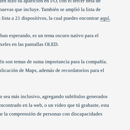
n hizo su aparición en I/O, con el tercer beta de
nuevas que incluye. También se amplió la lista de
 lista a 21 dispositivos, la cual puedes encontrar
aquí.
ban esperando, es un tema oscuro nativo para el
xeles en las pantallas OLED.
én son temas de suma importancia para la compañía.
plicación de Maps, además de recordatorios para el
o sea más inclusivo, agregando subtítulos generados
encontrado en la web, o un video que tú grabaste, esta
dar la comprensión de personas con discapacidades