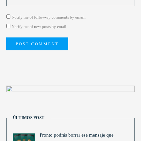
Notify me of follow-up comments by email.
Notify me of new posts by email.
ÚLTIMOS POST
Pronto podrás borrar ese mensaje que