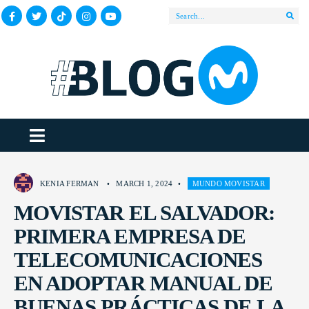
KENIA FERMAN
•
MARCH 1, 2024
•
MUNDO MOVISTAR
MOVISTAR EL SALVADOR:
PRIMERA EMPRESA DE
TELECOMUNICACIONES
EN ADOPTAR MANUAL DE
BUENAS PRÁCTICAS DE LA