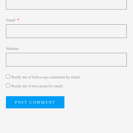
Email
*
Website
Notify me of follow-up comments by email.
Notify me of new posts by email.