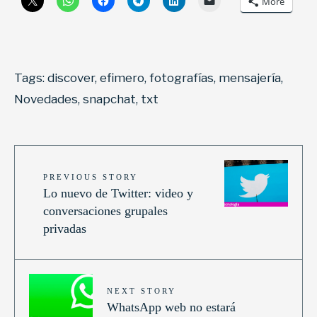
More
Tags:
discover
,
efimero
,
fotografías
,
mensajería
,
Novedades
,
snapchat
,
txt
PREVIOUS STORY
Lo nuevo de Twitter: video y
conversaciones grupales
privadas
NEXT STORY
WhatsApp web no estará