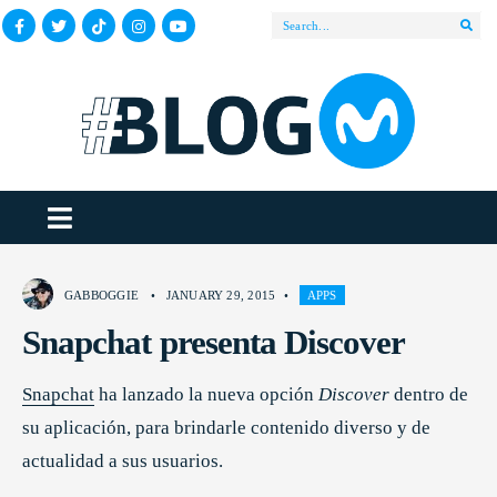
GABBOGGIE
•
JANUARY 29, 2015
•
APPS
Snapchat presenta Discover
Snapchat
ha lanzado la nueva opción
Discover
dentro de
su aplicación,
para brindarle contenido diverso y de
actualidad a sus usuarios.