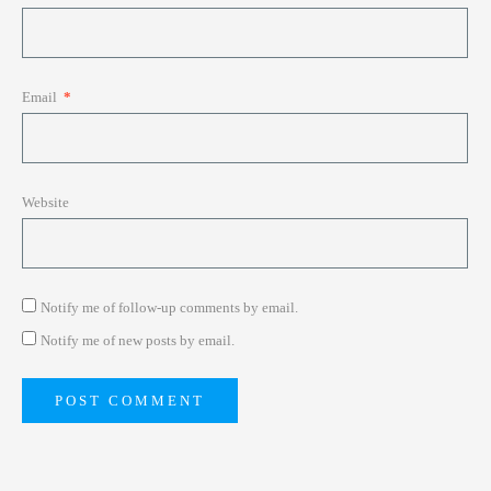
Email
*
Website
Notify me of follow-up comments by email.
Notify me of new posts by email.