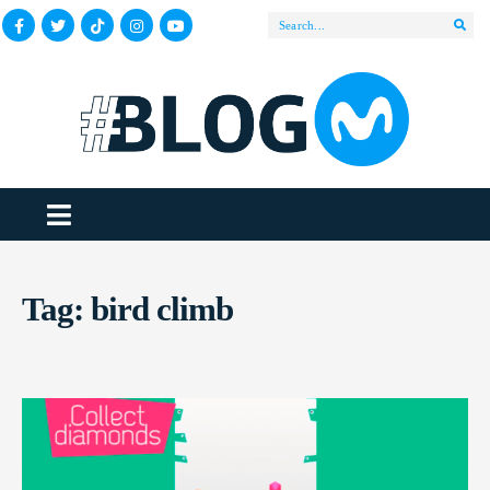
Tag:
bird climb