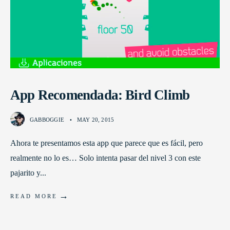
App Recomendada: Bird Climb
GABBOGGIE
•
MAY 20, 2015
Ahora te presentamos esta app que parece que es fácil, pero
realmente no lo es… Solo intenta pasar del nivel 3 con este
pajarito y
...
→
READ MORE