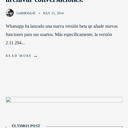
GABBOGGIE
•
JULY 15, 2014
Whatsapp ha lanzado una nueva versión beta qe añade nuevas
funciones para sus usarios. Más específicamente, la versión
2.11.294
...
→
READ MORE
ÚLTIMOS POST