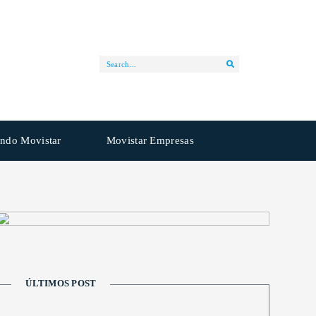
ndo Movistar
Movistar Empresas
ÚLTIMOS POST