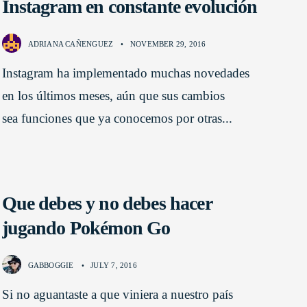
Instagram en constante evolución
ADRIANA CAÑENGUEZ
•
NOVEMBER 29, 2016
Instagram ha implementado muchas novedades
en los últimos meses, aún que sus cambios
sea funciones que ya conocemos por otras
...
Que debes y no debes hacer
jugando Pokémon Go
GABBOGGIE
•
JULY 7, 2016
Si no aguantaste a que viniera a nuestro país