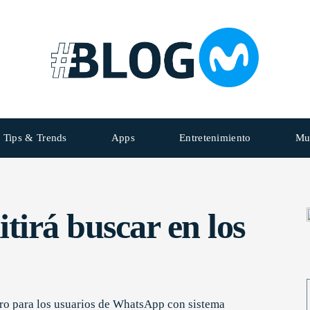
Tips & Trends
Apps
Entretenimiento
Mu
irá buscar en los
ero para los usuarios de WhatsApp con sistema