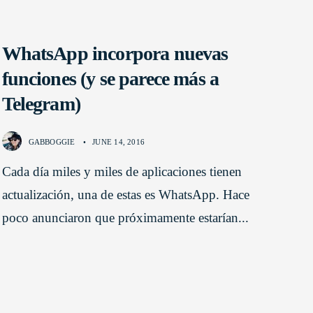
WhatsApp incorpora nuevas
funciones (y se parece más a
Telegram)
GABBOGGIE
•
JUNE 14, 2016
Cada día miles y miles de aplicaciones tienen
actualización, una de estas es WhatsApp. Hace
poco anunciaron que próximamente estarían
...