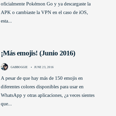
oficialmente Pokémon Go y ya descargaste la
APK o cambiaste la VPN en el caso de iOS,
esta
...
¡Más emojis! (Junio 2016)
GABBOGGIE
•
JUNE 23, 2016
A pesar de que hay más de 150 emojis en
diferentes colores disponibles para usar en
WhatsApp y otras aplicaciones, ¿a veces sientes
que
...