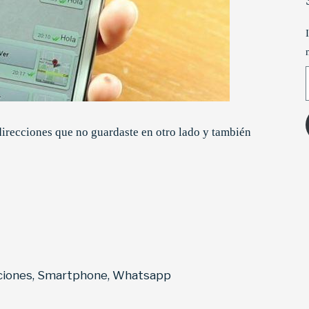
T
direcciones que no guardaste en otro lado y también
ciones
,
Smartphone
,
Whatsapp