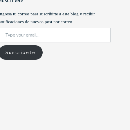
Suscríbete
Ingresa tu correo para suscribirte a este blog y recibir
notificaciones de nuevos post por correo
ype your email…
Suscríbete