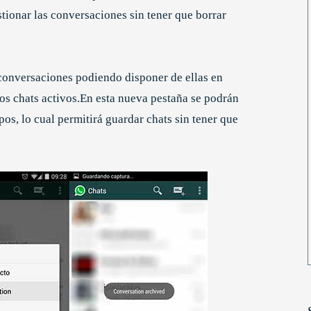
tionar las conversaciones sin tener que borrar
 conversaciones podiendo disponer de ellas en
los chats activos.En esta nueva pestaña se podrán
s, lo cual permitirá guardar chats sin tener que