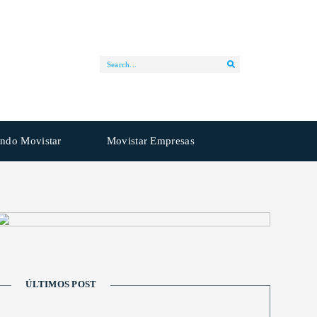
ndo Movistar
Movistar Empresas
ÚLTIMOS POST