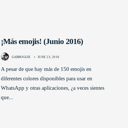
¡Más emojis! (Junio 2016)
GABBOGGIE
•
JUNE 23, 2016
A pesar de que hay más de 150 emojis en
diferentes colores disponibles para usar en
WhatsApp y otras aplicaciones, ¿a veces sientes
que
...