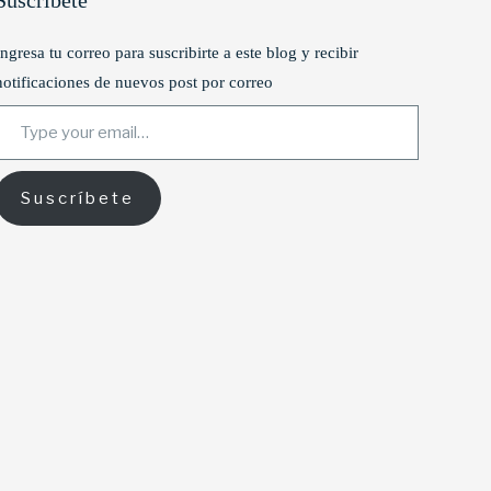
Suscríbete
Ingresa tu correo para suscribirte a este blog y recibir
notificaciones de nuevos post por correo
ype your email…
Suscríbete