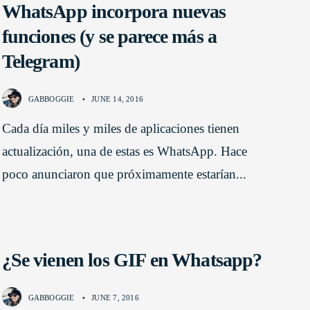
WhatsApp incorpora nuevas
funciones (y se parece más a
Telegram)
GABBOGGIE
•
JUNE 14, 2016
Cada día miles y miles de aplicaciones tienen
actualización, una de estas es WhatsApp. Hace
poco anunciaron que próximamente estarían
...
¿Se vienen los GIF en Whatsapp?
GABBOGGIE
•
JUNE 7, 2016