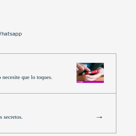
hatsapp
 necesite que lo toques.
→
s secretos.