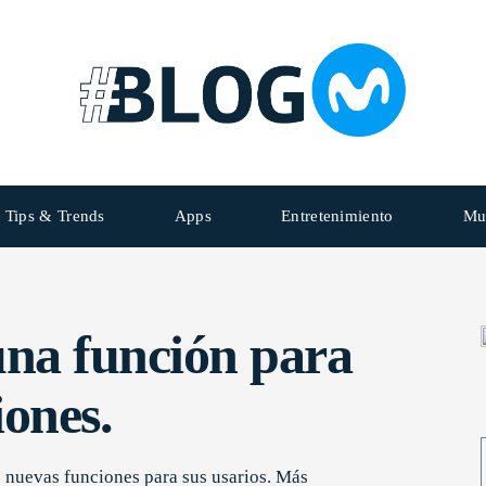
Tips & Trends
Apps
Entretenimiento
Mu
na función para
iones.
 nuevas funciones para sus usarios. Más