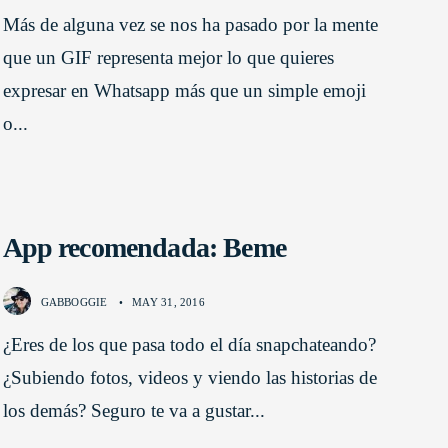
Más de alguna vez se nos ha pasado por la mente
que un GIF representa mejor lo que quieres
expresar en Whatsapp más que un simple emoji
o
...
App recomendada: Beme
GABBOGGIE
•
MAY 31, 2016
¿Eres de los que pasa todo el día snapchateando?
¿Subiendo fotos, videos y viendo las historias de
los demás? Seguro te va a gustar
...